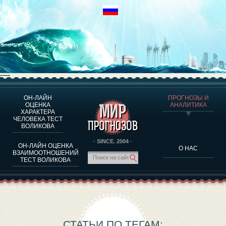
----
ОН-ЛАЙН
ПРОГНОЗЫ И
О ПРОГРАММЕ
ОЦЕНКА
АНАЛИТИКА
ХАРАКТЕРА
ОЦЕНКА ХАРАКТЕРA ЧЕЛОВЕКА
ЧЕЛОВЕКА ТЕСТ
ОЦЕНКА ХАРАКТЕРА ВЫДАЮЩИХСЯ ЛИЧНОСТЕЙ
ВОЛИКОВА
О ПРОГРАММЕ
· SINCE. 2004 ·
ОН-ЛАЙН ОЦЕНКА
О НАС
ТЕСТ НА СОВМЕСТИМОСТЬ ВОЛИКОВА
ВЗАИМООТНОШЕНИЙ
ТЕСТ ВОЛИКОВА
ПРОГНОЗЫ И АНАЛИТИКА
СТАТЬИ ПО ТЕГАМ: