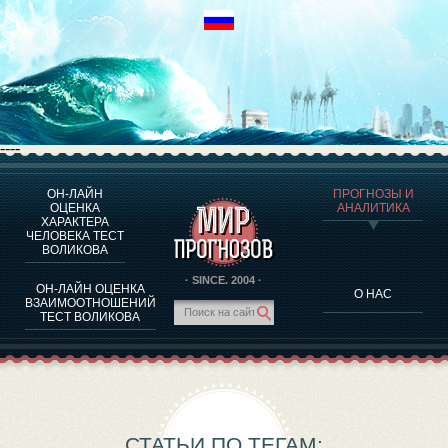
----
ОН-ЛАЙН
ПРОГНОЗЫ И
О ПРОГРАММЕ
ОЦЕНКА
АНАЛИТИКА
ХАРАКТЕРА
ОЦЕНКА ХАРАКТЕРA ЧЕЛОВЕКА
ЧЕЛОВЕКА ТЕСТ
ОЦЕНКА ХАРАКТЕРА ВЫДАЮЩИХСЯ ЛИЧНОСТЕЙ
ВОЛИКОВА
О ПРОГРАММЕ
· SINCE. 2004 ·
ОН-ЛАЙН ОЦЕНКА
О НАС
ТЕСТ НА СОВМЕСТИМОСТЬ ВОЛИКОВА
ВЗАИМООТНОШЕНИЙ
ТЕСТ ВОЛИКОВА
ПРОГНОЗЫ И АНАЛИТИКА
СТАТЬИ ПО ТЕГАМ: