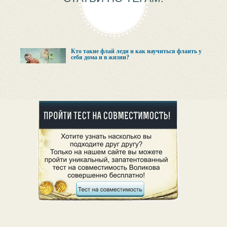
Кто такие флай леди и как научиться флаить у
себя дома и в жизни?