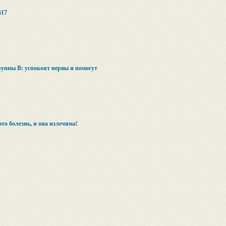
17
уппы B: успокоят нервы и помогут
то болезнь, и она излечима!