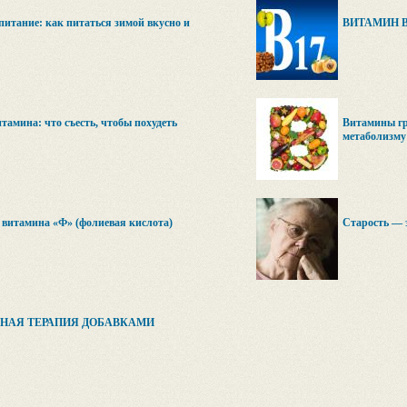
питание: как питаться зимой вкусно и
ВИТАМИН В
тамина: что съесть, чтобы похудеть
Витамины гр
метаболизму
 витамина «Ф» (фолиевая кислота)
Старость — э
НАЯ ТЕРАПИЯ ДОБАВКАМИ