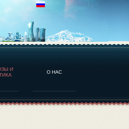
НАЛИТИКА
ОЗЫ И
О НАС
ТИКА