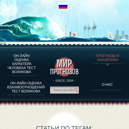
----
ОН-ЛАЙН
ПРОГНОЗЫ И
О ПРОГРАММЕ
ОЦЕНКА
АНАЛИТИКА
ХАРАКТЕРА
ОЦЕНКА ХАРАКТЕРA ЧЕЛОВЕКА
ЧЕЛОВЕКА ТЕСТ
ОЦЕНКА ХАРАКТЕРА ВЫДАЮЩИХСЯ ЛИЧНОСТЕЙ
ВОЛИКОВА
О ПРОГРАММЕ
· SINCE. 2004 ·
ОН-ЛАЙН ОЦЕНКА
О НАС
ТЕСТ НА СОВМЕСТИМОСТЬ ВОЛИКОВА
ВЗАИМООТНОШЕНИЙ
ТЕСТ ВОЛИКОВА
ПРОГНОЗЫ И АНАЛИТИКА
СТАТЬИ ПО ТЕГАМ: