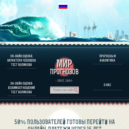
----
ОН-ЛАЙН ОЦЕНКА
ПРОГНОЗЫ И
О ПРОГРАММЕ
ХАРАКТЕРА ЧЕЛОВЕКА
АНАЛИТИКА
ТЕСТ ВОЛИКОВА
ОЦЕНКА ХАРАКТЕРA ЧЕЛОВЕКА
ОЦЕНКА ХАРАКТЕРА ВЫДАЮЩИХСЯ ЛИЧНОСТЕЙ
О ПРОГРАММЕ
· SINCE. 2004 ·
ОН-ЛАЙН ОЦЕНКА
О НАС
ТЕСТ НА СОВМЕСТИМОСТЬ ВОЛИКОВА
ВЗАИМООТНОШЕНИЙ
ПРОГНОЗЫ И АНАЛИТИКА
ТЕСТ ВОЛИКОВА
50% ПОЛЬЗОВАТЕЛЕЙ ГОТОВЫ ПЕРЕЙТИ НА