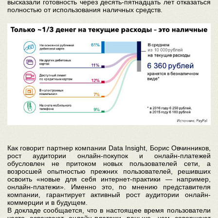
высказали готовность через десять-пятнадцать лет отказаться
полностью от использования наличных средств.
Как говорит партнер компании Data Insight, Борис Овчинников,
рост аудитории онлайн-покупок и онлайн-платежей
обусловлен не притоком новых пользователей сети, а
возросшей опытностью прежних пользователей, решивших
освоить «новые для себя интернет-практики — например,
онлайн-платежи». Именно это, по мнению представителя
компании, гарантирует активный рост аудитории онлайн-
коммерции и в будущем.
В докладе сообщается, что в настоящее время пользователи