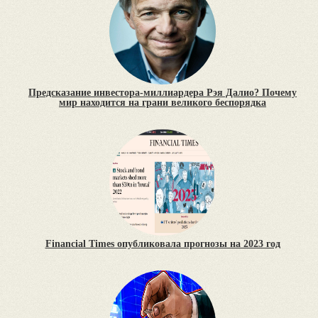
Предсказание инвестора-миллиардера Рэя Далио? Почему
мир находится на грани великого беспорядка
Financial Times опубликовала прогнозы на 2023 год