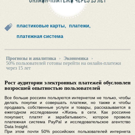
ОНЛАЙН-ПЛАТЕЖИ ЧЕРЕЗ 15 ЛЕТ
пластиковые карты,
платежи,
платежная система
Прогнозы и аналитика
›
Экономика
›
50% пользователей готовы перейти на онлайн-платежи
через 15 лет
Рост аудитории электронных платежей обусловлен
возросшей опытностью пользователей
Все больше россиян пользуются интернетом не только, чтобы
делать покупки и совершать платежи, но также и чтобы
продавать собственные услуги и товары, рассказывается в
ежегодном исследовании «Жизнь в сети. Как россияне
покупают, платят и зарабатывают», которое провела
платежная система PayPal и исследовательское агентство
Data Insight.
При этом почти 50% российских пользователей интернета