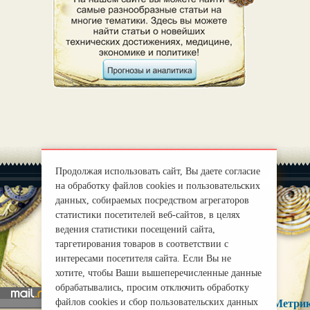
Продолжая использовать сайт, Вы даете согласие
на обработку файлов cookies и пользовательских
данных, собираемых посредством агрегаторов
статистики посетителей веб-сайтов, в целях
ведения статистики посещений сайта,
|
О нас
Правила
таргетирования товаров в соответствии с
mirprognoz@mail.ru
интересами посетителя сайта. Если Вы не
хотите, чтобы Ваши вышеперечисленные данные
обрабатывались, просим отключить обработку
файлов cookies и сбор пользовательских данных