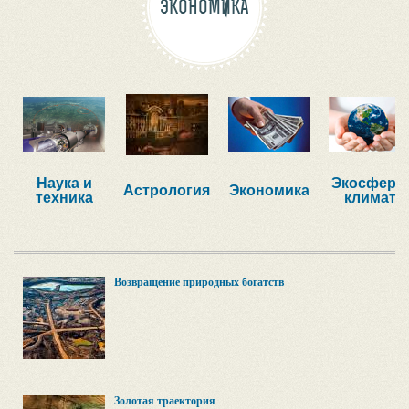
ЭКОНОМИКА
Наука и
Экосфера,
Астрология
Экономика
техника
климат
Возвращение природных богатств
Золотая траектория