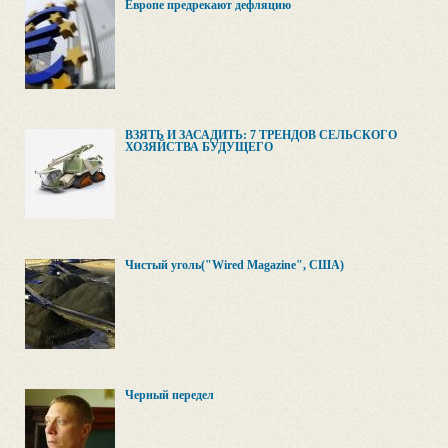
Европе предрекают дефляцию
ВЗЯТЬ И ЗАСАДИТЬ: 7 ТРЕНДОВ СЕЛЬСКОГО
ХОЗЯЙСТВА БУДУЩЕГО
Чистый уголь("Wired Magazine", США)
Черный передел