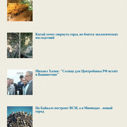
Китай хочет свернуть горы, но боится экологических
последствий
Михаил Хазин: "Солнце для Центробанка РФ встаёт
в Вашингтоне"
На Байкале построят ВСМ, а в Минводах - новый
город