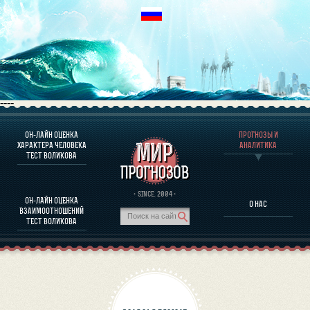
----
ОН-ЛАЙН ОЦЕНКА
ПРОГНОЗЫ И
О ПРОГРАММЕ
ХАРАКТЕРА ЧЕЛОВЕКА
АНАЛИТИКА
ТЕСТ ВОЛИКОВА
ОЦЕНКА ХАРАКТЕРA ЧЕЛОВЕКА
ОЦЕНКА ХАРАКТЕРА ВЫДАЮЩИХСЯ ЛИЧНОСТЕЙ
О ПРОГРАММЕ
· SINCE. 2004 ·
ОН-ЛАЙН ОЦЕНКА
О НАС
ТЕСТ НА СОВМЕСТИМОСТЬ ВОЛИКОВА
ВЗАИМООТНОШЕНИЙ
ПРОГНОЗЫ И АНАЛИТИКА
ТЕСТ ВОЛИКОВА