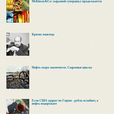
McKinsey&Co: сырьевой суперцикл продолжается
Кризис навсегда
Нефть скоро закончится. Сырьевые циклы
Если США ударят по Сирии - рубль ослабнет, а
нефть подорожает