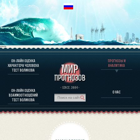
----
ОН-ЛАЙН ОЦЕНКА
ПРОГНОЗЫ И
О ПРОГРАММЕ
ХАРАКТЕРА ЧЕЛОВЕКА
АНАЛИТИКА
ТЕСТ ВОЛИКОВА
ОЦЕНКА ХАРАКТЕРA ЧЕЛОВЕКА
ОЦЕНКА ХАРАКТЕРА ВЫДАЮЩИХСЯ ЛИЧНОСТЕЙ
О ПРОГРАММЕ
· SINCE. 2004 ·
ОН-ЛАЙН ОЦЕНКА
О НАС
ТЕСТ НА СОВМЕСТИМОСТЬ ВОЛИКОВА
ВЗАИМООТНОШЕНИЙ
ПРОГНОЗЫ И АНАЛИТИКА
ТЕСТ ВОЛИКОВА