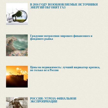
В 2016 ГОДУ ВОЗОБНОВЛЯЕМЫЕ ИСТОЧНИКИ
ЭНЕРГИИ ОБГОНЯТ ГАЗ
Грядушие потрясения мирового финансового и
фондового рынка
Цены на недвижимость: лучший индикатор кризиса,
но только не в России
РОССИЯ: УГРОЗА ФИНАЛЬНОЙ
ЭКСПРОПРИАЦИИ