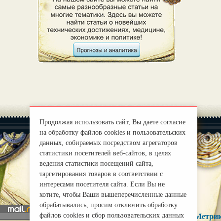
Продолжая использовать сайт, Вы даете согласие
на обработку файлов cookies и пользовательских
данных, собираемых посредством агрегаторов
статистики посетителей веб-сайтов, в целях
ведения статистики посещений сайта,
|
О нас
Правила
таргетирования товаров в соответствии с
mirprognoz@mail.ru
интересами посетителя сайта. Если Вы не
хотите, чтобы Ваши вышеперечисленные данные
обрабатывались, просим отключить обработку
файлов cookies и сбор пользовательских данных