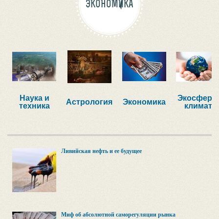
ЭКОНОМИКА
Наука и
Экосфера,
Астрология
Экономика
техника
климат
Ливийская нефть и ее будущее
Миф об абсолютной саморегуляции рынка