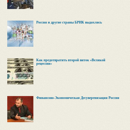
Россия и другие страны БРИК выдохлись
Как предотвратить второй виток «Великой
рецессии»
Финансово-Экономическая Десуверенизация России