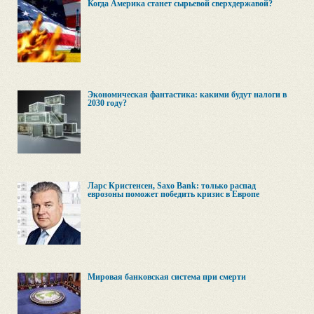
Когда Америка станет сырьевой сверхдержавой?
Экономическая фантастика: какими будут налоги в
2030 году?
Ларс Кристенсен, Saxo Bank: только распад
еврозоны поможет победить кризис в Европе
Мировая банковская система при смерти