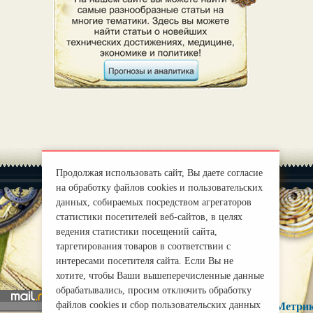
Продолжая использовать сайт, Вы даете согласие
на обработку файлов cookies и пользовательских
данных, собираемых посредством агрегаторов
статистики посетителей веб-сайтов, в целях
ведения статистики посещений сайта,
|
О нас
Правила
таргетирования товаров в соответствии с
mirprognoz@mail.ru
интересами посетителя сайта. Если Вы не
хотите, чтобы Ваши вышеперечисленные данные
обрабатывались, просим отключить обработку
файлов cookies и сбор пользовательских данных