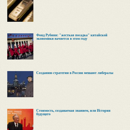
Фонд Рубини: "жесткая посадка" китайской
экономики начнется в этом году
Созданию стратегии в России мешают либералы
Стоимость, создаваемая знанием, или История
будущего