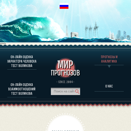
----
ОН-ЛАЙН ОЦЕНКА
ПРОГНОЗЫ И
О ПРОГРАММЕ
ХАРАКТЕРА ЧЕЛОВЕКА
АНАЛИТИКА
ТЕСТ ВОЛИКОВА
ОЦЕНКА ХАРАКТЕРA ЧЕЛОВЕКА
ОЦЕНКА ХАРАКТЕРА ВЫДАЮЩИХСЯ ЛИЧНОСТЕЙ
О ПРОГРАММЕ
· SINCE. 2004 ·
ОН-ЛАЙН ОЦЕНКА
О НАС
ТЕСТ НА СОВМЕСТИМОСТЬ ВОЛИКОВА
ВЗАИМООТНОШЕНИЙ
ПРОГНОЗЫ И АНАЛИТИКА
ТЕСТ ВОЛИКОВА