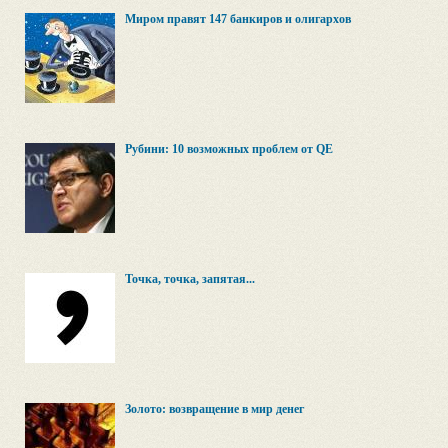
Миром правят 147 банкиров и олигархов
Рубини: 10 возможных проблем от QE
Точка, точка, запятая...
Золото: возвращение в мир денег