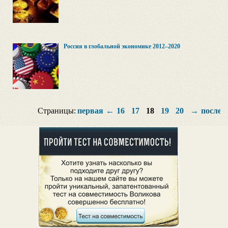
Россия в глобальной экономике 2012–2020
Страницы:
первая
←
16
17
18
19
20
→
послед