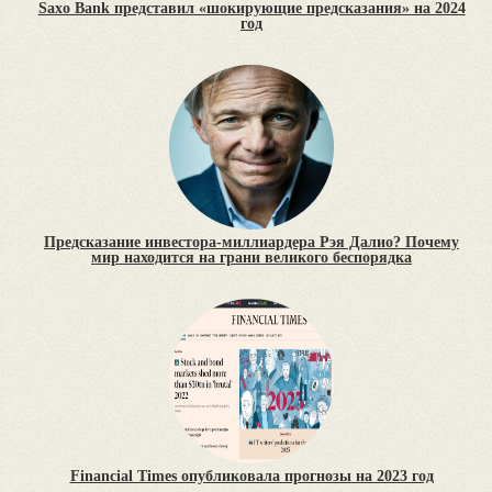
Saxo Bank представил «шокирующие предсказания» на 2024
год
Предсказание инвестора-миллиардера Рэя Далио? Почему
мир находится на грани великого беспорядка
Financial Times опубликовала прогнозы на 2023 год