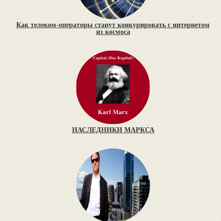
Как телеком-операторы станут конкурировать с интернетом
из космоса
НАСЛЕДНИКИ МАРКСА