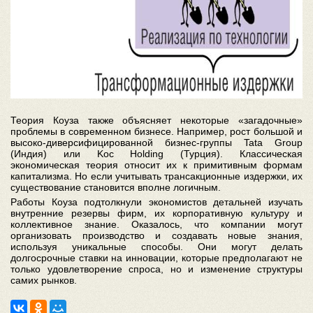
Теория Коуза также объясняет некоторые «загадочные»
проблемы в современном бизнесе. Например, рост большой и
высоко-диверсифицированной бизнес-группы Tata Group
(Индия) или Koc Holding (Турция). Классическая
экономическая теория относит их к примитивным формам
капитализма. Но если учитывать трансакционные издержки, их
существование становится вполне логичным.
Работы Коуза подтолкнули экономистов детальней изучать
внутренние резервы фирм, их корпоративную культуру и
коллективное знание. Оказалось, что компании могут
организовать производство и создавать новые знания,
используя уникальные способы. Они могут делать
долгосрочные ставки на инновации, которые предполагают не
только удовлетворение спроса, но и изменение структуры
самих рынков.