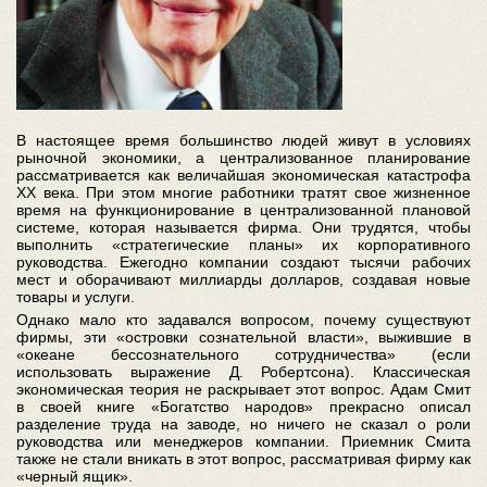
В настоящее время большинство людей живут в условиях
рыночной экономики, а централизованное планирование
рассматривается как величайшая экономическая катастрофа
XX века. При этом многие работники тратят свое жизненное
время на функционирование в централизованной плановой
системе, которая называется фирма. Они трудятся, чтобы
выполнить «стратегические планы» их корпоративного
руководства. Ежегодно компании создают тысячи рабочих
мест и оборачивают миллиарды долларов, создавая новые
товары и услуги.
Однако мало кто задавался вопросом, почему существуют
фирмы, эти «островки сознательной власти», выжившие в
«океане бессознательного сотрудничества» (если
использовать выражение Д. Робертсона). Классическая
экономическая теория не раскрывает этот вопрос. Адам Смит
в своей книге «Богатство народов» прекрасно описал
разделение труда на заводе, но ничего не сказал о роли
руководства или менеджеров компании. Приемник Смита
также не стали вникать в этот вопрос, рассматривая фирму как
«черный ящик».