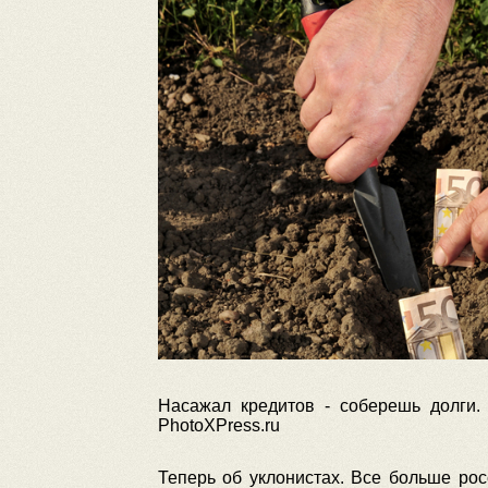
Насажал кредитов - соберешь долги.
PhotoXPress.ru
Теперь об уклонистах. Все больше ро