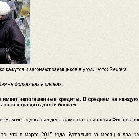
ко кажутся и загоняют заемщиков в угол. Фото: Reuters
я - в долгах как в шелках.
й имеет непогашенные кредиты. В среднем на каждую 
 не возвращать долги банкам.
свежем исследовании департамента социологии Финансовог
 то, что в марте 2015 года буквально за месяц в два р