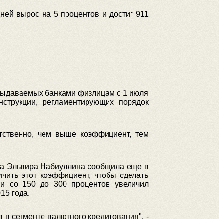
ней вырос на 5 процентов и достиг 911
 выдаваемых банками физлицам с 1 июля
струкции, регламентирующих порядок
етственно, чем выше коэффициент, тем
ра Эльвира Набиуллина сообщила еще в
ичить этот коэффициент, чтобы сделать
ии со 150 до 300 процентов увеличил
15 года.
 в сегменте валютного кредитования", -