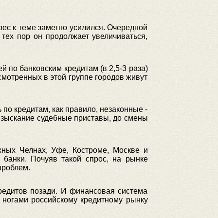
рес к теме заметно усилился. Очередной
тех пор он продолжает увеличиваться,
 по банковским кредитам (в 2,5-3 раза)
мотренных в этой группе городов живут
по кредитам, как правило, незаконные -
 взыскание судебные приставы, до смены
ных Челнах, Уфе, Костроме, Москве и
банки. Почуяв такой спрос, на рынке
проблем.
редитов позади. И финансовая система
д ногами российскому кредитному рынку