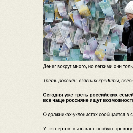
Денег вокруг много, но легкими они толь
Треть россиян, взявших кредиты, сегодн
Сегодня уже треть российских семе
все чаще россияне ищут возможность
О должниках-уклонистах сообщается в 
У экспертов вызывает особую тревогу