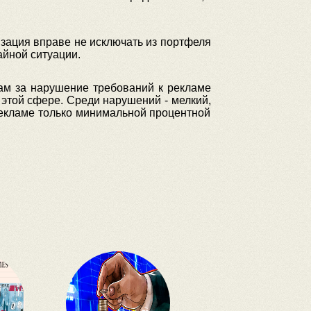
низация вправе не исключать из портфеля
айной ситуации.
ам за нарушение требований к рекламе
 этой сфере. Среди нарушений - мелкий,
рекламе только минимальной процентной