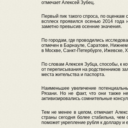
отмечает Алексей Зубец.
Первый пик такого спроса, по оценкам 
всплеск проявился осенью 2014 года 
заметно превысив осенние значения.
По городам, где проводились исследова
отмечен в Барнауле, Саратове, Нижнем
в Москве, Санкт-Петербурге, Ижевске, 
По словам Алексея Зубца, способы, к к
от переписывания на родственников зал
места жительства и паспорта.
Наименьшее увеличение потенциальны
Рязани. Но не факт, что они также 
активизировались сомнительные консул
Тем не менее в целом, отмечает Алек
страны сегодня более стабильна, чем 
поможет укрепление рубля к доллару и 