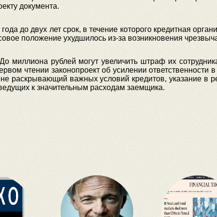
оекту документа.
 года до двух лет срок, в течение которого кредитная орга
совое положение ухудшилось из-за возникновения чрезвыч
 До миллиона рублей могут увеличить штраф их сотрудник
ервом чтении законопроект об усилении ответственности в
 не раскрывающий важных условий кредитов, указание в 
 ведущих к значительным расходам заемщика.