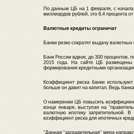
По данным ЦБ на 1 февраля, с начала 
миллиардов рублей, это 8,4 процента от
Валютные кредиты ограничат
Банки резко сократят выдачу валютных
Банк России вдвое, до 300 процентов,
2015 года. На сайте ЦБ размещены 
формирования кредитными организация
Коэффициент риска банки используют 
больше он давит на капитал. Ведь банк
О намерении ЦБ повысить коэффициент
конце января, выступая на "правитель
валютную ипотеку запретительной. В
коэффициент риска для ипотечных креди
"Данная "заградительная" мера направл