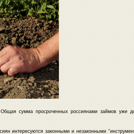
 Общая сумма просроченных россиянами займов уже до
ссиян интересуются законными и незаконными "инструмент