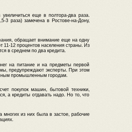
 увеличиться еще в полтора-два раза.
-3 раза) замечена в Ростове-на-Дону,
вания, обращает внимание еще на одну
т 11-12 процентов населения страны. Из
ся в среднем по два кредита.
енег на питание и на предметы первой
емы, предупреждают эксперты. При этом
рупным промышленным городам.
чет покупок машин, бытовой техники,
я, а кредиты отдавать надо. Но то, что
а многих из них была в застое, рабочие
ациях.