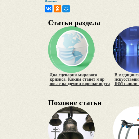
Источник
Статьи раздела
Два сценария мирового
В медицинс
кризиса. Каким станет мир
искусственн
после пандемии коронавируса
IBM нашли
Похожие статьи