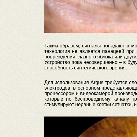
Таким образом, сигналы попадают в мо
технология не является панацеей при
повреждении глазного яблока или друг
Устройство пока несовершенно – в бу
способность синтетического зрения.
Для использования Argus требуется сло
электродов, в основном представляющи
процессором и видеокамерой производст
которые по беспроводному каналу тр
стимулируют нервные клетки сетчатки, и