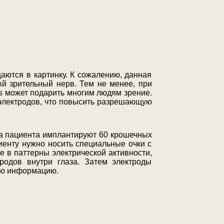
аются в картинку. К сожалению, данная
й зрительный нерв. Тем не менее, при
s может подарить многим людям зрение.
электродов, что повысить разрешающую
аза пациента имплантируют 60 крошечных
иенту нужно носить специальные очки с
е в паттерны электрической активности,
родов внутри глаза. Затем электроды
ную информацию.