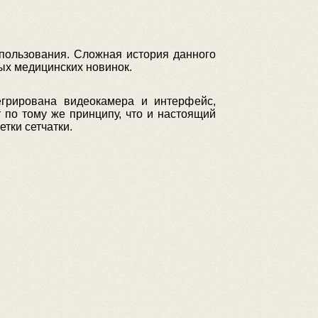
пользования. Сложная история данного
х медицинских новинок.
егрирована видеокамера и интерфейс,
 по тому же принципу, что и настоящий
тки сетчатки.