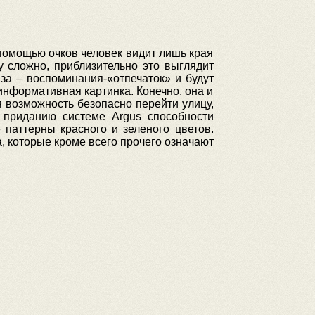
 помощью очков человек видит лишь края
у сложно, приблизительно это выглядит
аза – воспоминания-«отпечаток» и будут
оинформативная картинка. Конечно, она и
я возможность безопасно перейти улицу,
о приданию системе Argus способности
 паттерны красного и зеленого цветов.
 которые кроме всего прочего означают