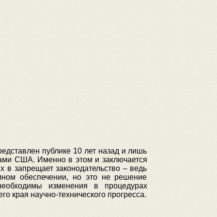
едставлен публике 10 лет назад и лишь
ами США. Именно в этом и заключается
их в запрещает законодательство – ведь
мном обеспечении, но это не решение
необходимы изменения в процедурах
го края научно-технического прогресса.