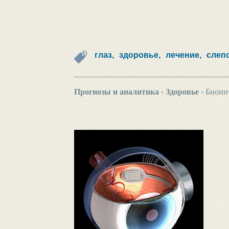
глаз,
здоровье,
лечение,
слеп
Прогнозы и аналитика
›
Здоровье
›
Бионич