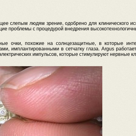
ющее слепым людям зрение, одобрено для клинического ис
щие проблемы с процедурой внедрения высокотехнологичны
ные очки, похожие на солнцезащитные, в которые инт
ми, имплантированными в сетчатку глаза. Argus работает
электрических импульсов, которые стимулируют нервные кле