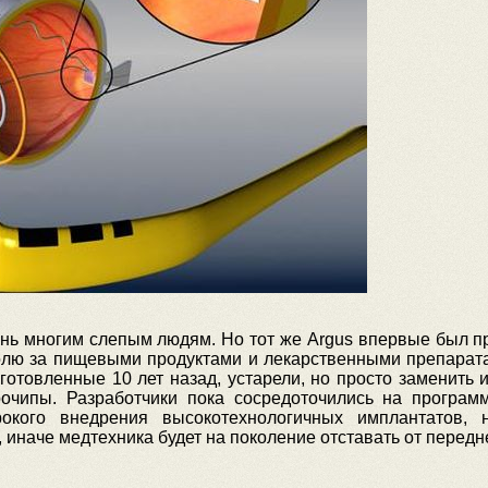
ень многим слепым людям. Но тот же Argus впервые был пр
олю за пищевыми продуктами и лекарственными препарат
готовленные 10 лет назад, устарели, но просто заменить 
очипы. Разработчики пока сосредоточились на програм
окого внедрения высокотехнологичных имплантатов, 
иначе медтехника будет на поколение отставать от передне