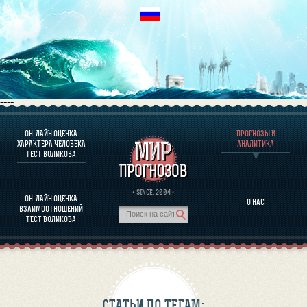
----
ОН-ЛАЙН ОЦЕНКА
ПРОГНОЗЫ И
О ПРОГРАММЕ
ХАРАКТЕРА ЧЕЛОВЕКА
АНАЛИТИКА
ТЕСТ ВОЛИКОВА
ОЦЕНКА ХАРАКТЕРA ЧЕЛОВЕКА
ОЦЕНКА ХАРАКТЕРА ВЫДАЮЩИХСЯ ЛИЧНОСТЕЙ
О ПРОГРАММЕ
· SINCE. 2004 ·
ОН-ЛАЙН ОЦЕНКА
О НАС
ТЕСТ НА СОВМЕСТИМОСТЬ ВОЛИКОВА
ВЗАИМООТНОШЕНИЙ
ПРОГНОЗЫ И АНАЛИТИКА
ТЕСТ ВОЛИКОВА
СТАТЬИ ПО ТЕГАМ: