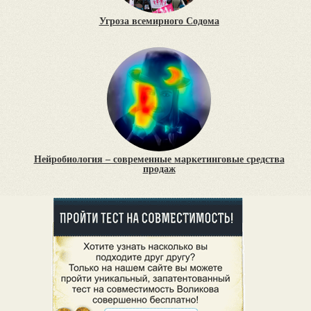
Угроза всемирного Содома
Нейробиология – современные маркетинговые средства
продаж