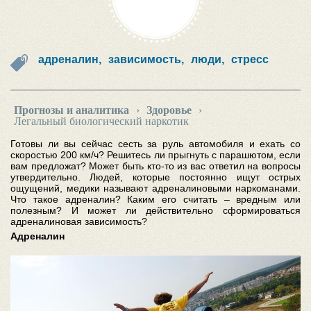
адреналин,
зависимость,
люди,
стресс
Прогнозы и аналитика
›
Здоровье
›
Легальный биологический наркотик
Готовы ли вы сейчас сесть за руль автомобиля и ехать со
скоростью 200 км/ч? Решитесь ли прыгнуть с парашютом, если
вам предложат? Может быть кто-то из вас ответил на вопросы
утвердительно. Людей, которые постоянно ищут острых
ощущений, медики называют адреналиновыми наркоманами.
Что такое адреналин? Каким его считать – вредным или
полезным? И может ли действительно сформироваться
адреналиновая зависимость?
Адреналин