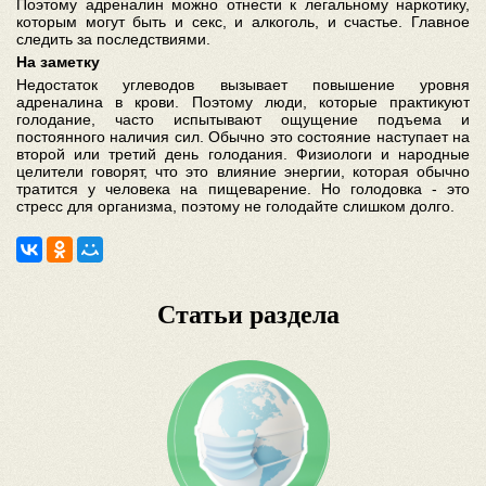
Поэтому адреналин можно отнести к легальному наркотику,
которым могут быть и секс, и алкоголь, и счастье. Главное
следить за последствиями.
На заметку
Недостаток углеводов вызывает повышение уровня
адреналина в крови. Поэтому люди, которые практикуют
голодание, часто испытывают ощущение подъема и
постоянного наличия сил. Обычно это состояние наступает на
второй или третий день голодания. Физиологи и народные
целители говорят, что это влияние энергии, которая обычно
тратится у человека на пищеварение. Но голодовка - это
стресс для организма, поэтому не голодайте слишком долго.
Статьи раздела