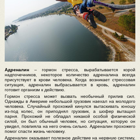
Адреналин
– гормон стресса, вырабатывается корой
надпочечников, некоторое количество адреналина всегда
присутствует в крови человека. Когда возникает стрессовая
ситуация, адреналин выбрасывается в кровь, адреналин
готовит организм к действию.
Гормон стресса может вызвать необычный прилив сил.
Однажды в Америке небольшой грузовик наехал на молодого
человека. Случайный прохожий кинулся вытаскивать юношу
из-под колес, он приподнял грузовик, а шофер вытащил
парня. Прохожий не обладал никакой особой физической
силой, он был обычный человек, но ситуация, которую он
увидел, повлияла на него очень сильно. Адреналин прохожего
помог спасти жизнь человеку.
Адреналин оказывает полезное действие на нервную систему,