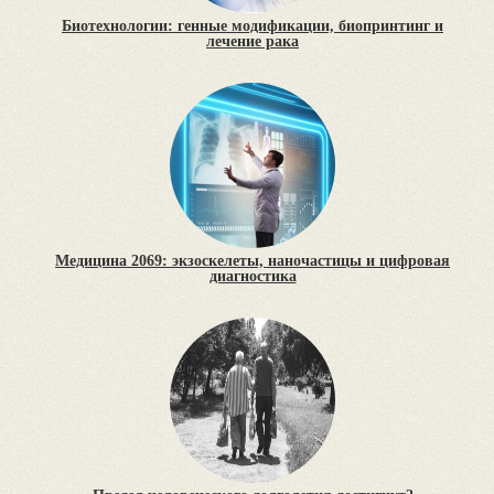
Биотехнологии: генные модификации, биопринтинг и
лечение рака
Медицина 2069: экзоскелеты, наночастицы и цифровая
диагностика