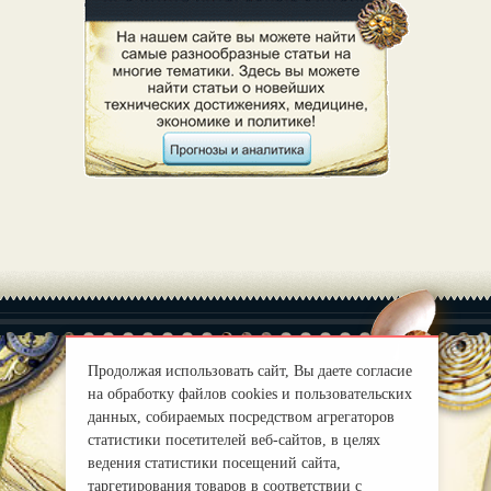
Продолжая использовать сайт, Вы даете согласие
на обработку файлов cookies и пользовательских
|
О нас
Правила
данных, собираемых посредством агрегаторов
mirprognoz@mail.ru
статистики посетителей веб-сайтов, в целях
ведения статистики посещений сайта,
таргетирования товаров в соответствии с