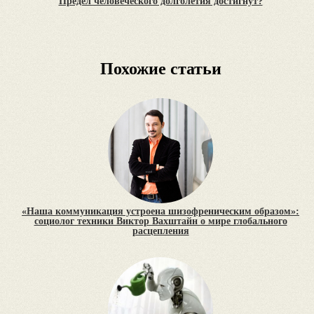
Предел человеческого долголетия достигнут?
Похожие статьи
«Наша коммуникация устроена шизофреническим образом»:
социолог техники Виктор Вахштайн о мире глобального
расцепления