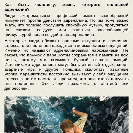
Как быть человеку, жизнь которого сплошной
адреналин?
Люди экстремальных профессий имеют своеобразный
иммунитет против действия адреналина. Но им тоже важно
знать, что полезно послушать спокойную музыку, прогуляться
на свежем воздухе или заняться расслабляющей
физкультурой после воздействия адреналина.
Некоторые люди обожают опасные ситуации и состояние
стресса, они постоянно находятся в поиске острых ощущений.
Именно их называют адреналиновыми наркоманами. Не
секрет, что прыжок с парашютом сохранится в памяти на всю
жизнь, потому что вызывает бурный всплеск эмоций.
Источниками адреналина могут быть активный отдых, спорт,
азартные игры и другое. Гонщики, скалолазы, азартные
игроки, парашютисты постоянно вызывают у себя ощущение
стресса, оно им настолько нравится, что они готовы получать
его постоянно. Эти люди незнакомы с апатией или
депрессией.