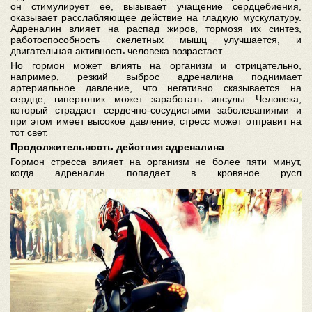
он стимулирует ее, вызывает учащение сердцебиения,
оказывает расслабляющее действие на гладкую мускулатуру.
Адреналин влияет на распад жиров, тормозя их синтез,
работоспособность скелетных мышц улучшается, и
двигательная активность человека возрастает.
Но гормон может влиять на организм и отрицательно,
например, резкий выброс адреналина поднимает
артериальное давление, что негативно сказывается на
сердце, гипертоник может заработать инсульт. Человека,
который страдает сердечно-сосудистыми заболеваниями и
при этом имеет высокое давление, стресс может отправит на
тот свет.
Продолжительность действия адреналина
Гормон стресса влияет на организм не более пяти минут,
когда адреналин попадает в кровяное русл