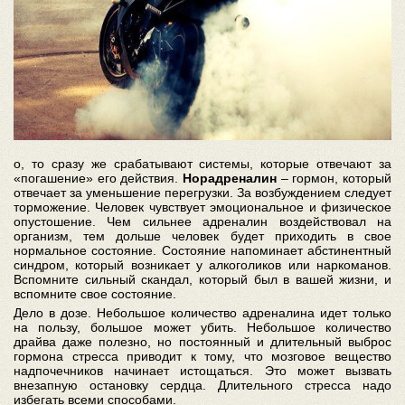
о, то сразу же срабатывают системы, которые отвечают за
«погашение» его действия.
Норадреналин
– гормон, который
отвечает за уменьшение перегрузки. За возбуждением следует
торможение. Человек чувствует эмоциональное и физическое
опустошение. Чем сильнее адреналин воздействовал на
организм, тем дольше человек будет приходить в свое
нормальное состояние. Состояние напоминает абстинентный
синдром, который возникает у алкоголиков или наркоманов.
Вспомните сильный скандал, который был в вашей жизни, и
вспомните свое состояние.
Дело в дозе. Небольшое количество адреналина идет только
на пользу, большое может убить. Небольшое количество
драйва даже полезно, но постоянный и длительный выброс
гормона стресса приводит к тому, что мозговое вещество
надпочечников начинает истощаться. Это может вызвать
внезапную остановку сердца. Длительного стресса надо
избегать всеми способами.