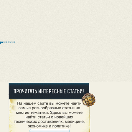
реналина