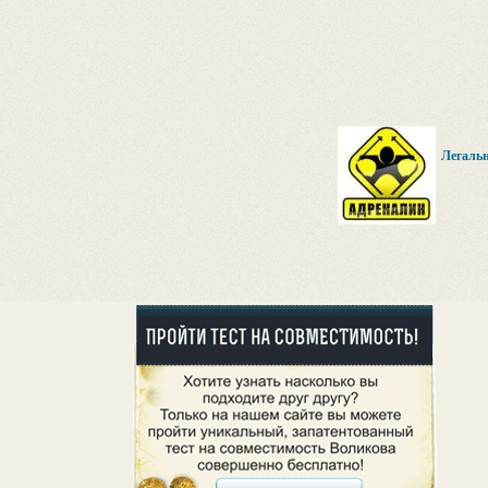
Легаль