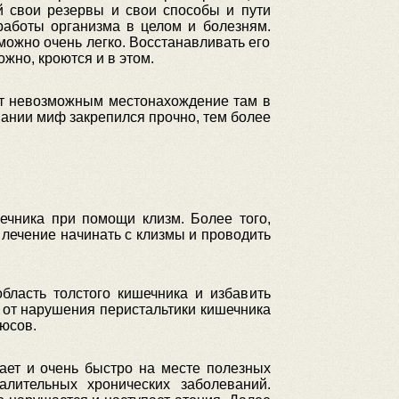
й свои резервы и свои способы и пути
аботы организма в целом и болезням.
жно очень легко. Восстанавливать его
жно, кроются и в этом.
ет невозможным местонахождение там в
ании миф закрепился прочно, тем более
ечника при помощи клизм. Более того,
е лечение начинать с клизмы и проводить
бласть толстого кишечника и избавить
ю от нарушения перистальтики кишечника
люсов.
ает и очень быстро на месте полезных
алительных хронических заболеваний.