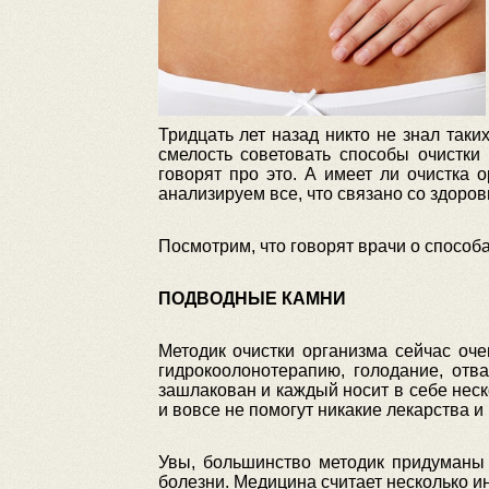
Тридцать лет назад никто не знал так
смелость советовать способы очистки
говорят про это. А имеет ли очистка
анализируем все, что связано со здоров
Посмотрим, что говорят врачи о способа
ПОДВОДНЫЕ КАМНИ
Методик очистки организма сейчас очен
гидрокоолонотерапию, голодание, отв
зашлакован и каждый носит в себе неск
и вовсе не помогут никакие лекарства и 
Увы, большинство методик придуманы 
болезни. Медицина считает несколько и