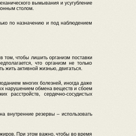
механического вымывания и усугубление
ионным столом.
лько по назначению и под наблюдением
в том, чтобы лишить организм поставки
едполагается, что организм не только
ь жить активной жизнью, двигаться.
лоданием многих болезней, иногда даже
ных нарушением обмена веществ и сбоем
х расстройств, сердечно-сосудистых
 на внутренние резервы – использовать
 жиров. При этом важно, чтобы во время