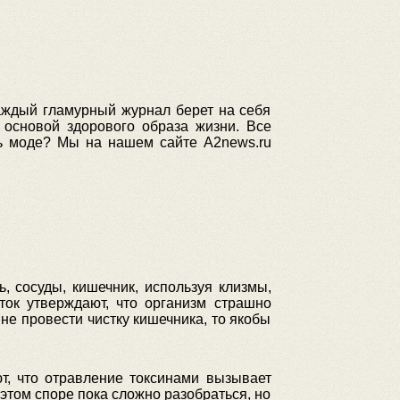
каждый гламурный журнал берет на себя
 основой здорового образа жизни. Все
нь моде? Мы на нашем сайте A2news.ru
ь, сосуды, кишечник, используя клизмы,
ток утверждают, что организм страшно
не провести чистку кишечника, то якобы
т, что отравление токсинами вызывает
этом споре пока сложно разобраться, но