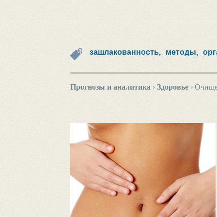
зашлакованность,
методы,
орг
Прогнозы и аналитика
›
Здоровье
›
Очищен