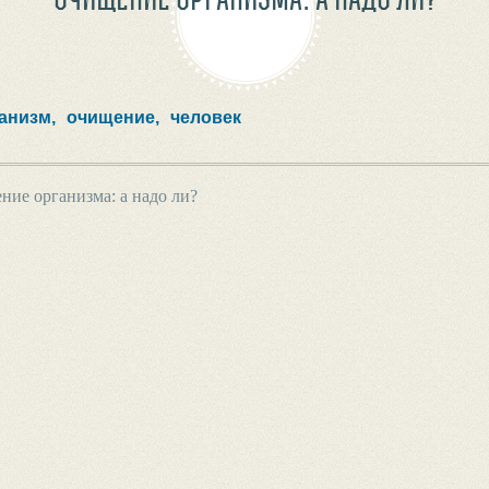
анизм,
очищение,
человек
ие организма: а надо ли?