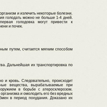
рганизм и излечить некоторые болезни.
ия голодать можно не больше 1-4 дней.
первая голодовка могут привести к
ени и почек.
ным путем, считается мягким способом
ва. Дальнейшая их транспортировка по
о и кровь. Следовательно, происходит
дные вещества, вырабатываемые при
оружием в борьбе с атеросклерозом.
 организма и омолодить его без вредных
бмен в период похудания. Доказано их