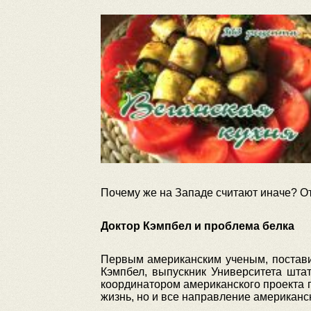
Почему же на Западе считают иначе? От
Доктор Кэмпбел и проблема белка
Первым американским ученым, постави
Кэмпбел, выпускник Университета шта
координатором американского проекта 
жизнь, но и все направление американс