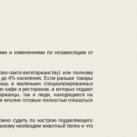
ями и изменениями по независящим от
во-лакто-вегетарианству) или полному
– до 4% населения. Если раньше товары
лишь в маленьких специализированных
ло кафе и ресторанов, в которых подают
тарианцы, так и люди, находящиеся на
е вполне готовые полностью отказаться
можно судить по настрою подавляющего
ганизму необходим животный белок и что