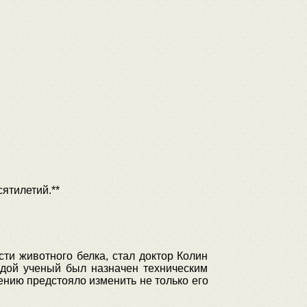
ятилетий.**
и животного белка, стал доктор Колин
одой ученый был назначен техническим
нию предстояло изменить не только его