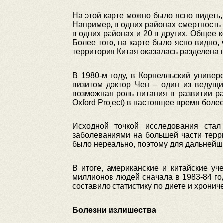
На этой карте можно было ясно видеть,
Например, в одних районах смертность от
в одних районах и 20 в других. Общее к
Более того, на карте было ясно видно,
территория Китая оказалась разделена 
В 1980-м году, в Корнелльский универ
визитом доктор Чен – один из ведущи
возможная роль питания в развитии ра
Oxford Project) в настоящее время более
Исходной точкой исследования ста
заболеваниями на большей части терр
было нереально, поэтому для дальнейш
В итоге, американские и китайские у
миллионов людей сначала в 1983-84 год
составило статистику по диете и хронич
Болезни излишества