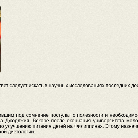
вет следует искать в научных исследованиях последних дес
вшим под сомнение постулат о полезности и необходимост
та Джорджия. Вскоре после окончания университета мол
по улучшению питания детей на Филиппинах. Этому назначе
кой диетологии.