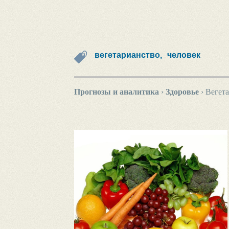
вегетарианство,
человек
Прогнозы и аналитика
›
Здоровье
›
Вегета