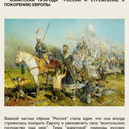
ПОКОРЕНИЮ ЕВРОПЫ
Важной частью образа "Россия" стала идея, что она всегда
стремилась покорить Европу и увековечить свое "монгольское
господство над нею". Тема "азиатской" природы русских