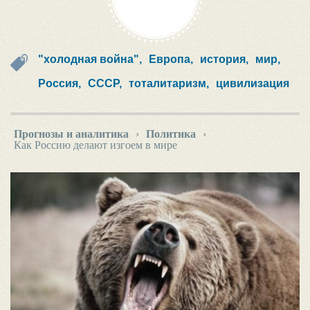
"холодная война",
Европа,
история,
мир,
Россия,
СССР,
тоталитаризм,
цивилизация
Прогнозы и аналитика
›
Политика
›
Как Россию делают изгоем в мире