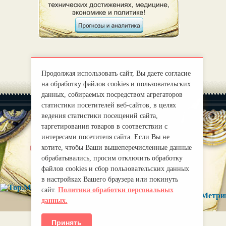
Продолжая использовать сайт, Вы даете согласие
на обработку файлов cookies и пользовательских
данных, собираемых посредством агрегаторов
статистики посетителей веб-сайтов, в целях
ведения статистики посещений сайта,
таргетирования товаров в соответствии с
интересами посетителя сайта. Если Вы не
|
О нас
Правила
хотите, чтобы Ваши вышеперечисленные данные
обрабатывались, просим отключить обработку
mirprognoz@mail.ru
файлов cookies и сбор пользовательских данных
в настройках Вашего браузера или покинуть
сайт.
Политика обработки персональных
данных.
Принять