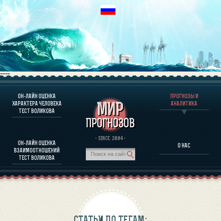
----
ОН-ЛАЙН ОЦЕНКА
ПРОГНОЗЫ И
О ПРОГРАММЕ
ХАРАКТЕРА ЧЕЛОВЕКА
АНАЛИТИКА
ТЕСТ ВОЛИКОВА
ОЦЕНКА ХАРАКТЕРA ЧЕЛОВЕКА
ОЦЕНКА ХАРАКТЕРА ВЫДАЮЩИХСЯ ЛИЧНОСТЕЙ
О ПРОГРАММЕ
· SINCE. 2004 ·
ОН-ЛАЙН ОЦЕНКА
О НАС
ТЕСТ НА СОВМЕСТИМОСТЬ ВОЛИКОВА
ВЗАИМООТНОШЕНИЙ
ПРОГНОЗЫ И АНАЛИТИКА
ТЕСТ ВОЛИКОВА
СТАТЬИ ПО ТЕГАМ: