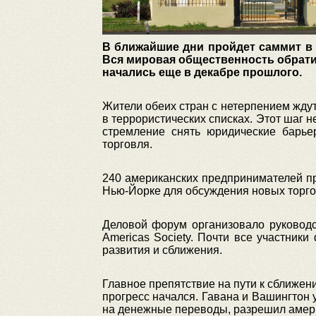
В ближайшие дни пройдет саммит в 
Вся мировая общественность обрати
начались еще в декабре прошлого.
Жители обеих стран с нетерпением ждут,
в террористических списках. Этот шаг 
стремление снять юридические барьер
торговля.
240 американских предпринимателей пр
Нью-Йорке для обсуждения новых торго
Деловой форум организовало руководс
Americas Society. Почти все участник
развития и сближения.
Главное препятствие на пути к сближен
прогресс начался. Гавана и Вашингтон
на денежные переводы, разрешил амер