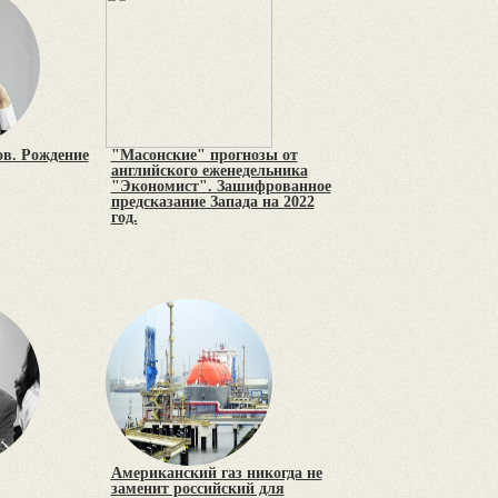
в. Рождение
"Масонские" прогнозы от
английского еженедельника
"Экономист". Зашифрованное
предсказание Запада на 2022
год.
Американский газ никогда не
заменит российский для