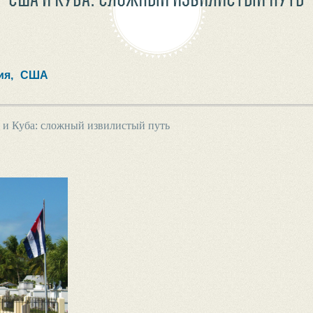
я,
США
и Куба: сложный извилистый путь