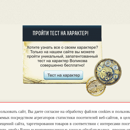
льзовать сайт, Вы даете согласие на обработку файлов cookies и пользов
емых посредством агрегаторов статистики посетителей веб-сайтов, в цел
ещений сайта, таргетирования товаров в соответствии с интересами посет
тите, чтобы Ваши вышеперечисленные данные обрабатывались, просим о