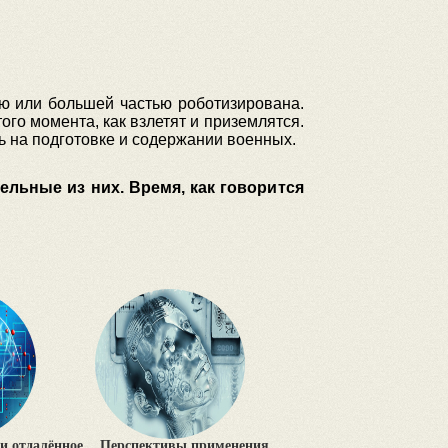
тью или большей частью роботизирована.
го момента, как взлетят и приземлятся.
ь на подготовке и содержании военных.
ельные из них. Время, как говорится
и отдалённое
Перспективы применения