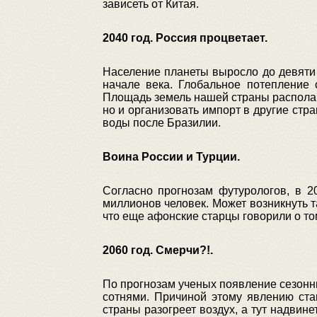
зависеть от Китая.
2040 год. Россия процветает.
Население планеты выросло до девяти м
начале века. Глобальное потепление 
Площадь земель нашей страны располага
но и организовать импорт в другие стр
воды после Бразилии.
Воина России и Турции.
Согласно прогнозам футурологов, в 2
миллионов человек. Может возникнуть т
что еще афонские старцы говорили о то
2060 год. Смерчи?!.
По прогнозам ученых появление сезонны
сотнями. Причиной этому явлению ста
страны разогреет воздух, а тут надвин