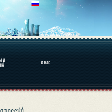
НАЛИТИКА
Ы И
О НАС
КА
СЯ РОССИИ