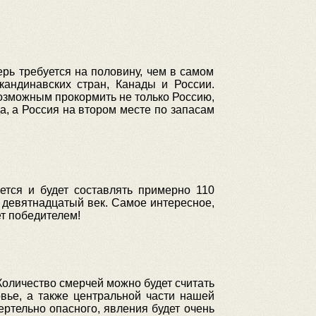
ерь требуется на половину, чем в самом
кандинавских стран, Канады и России.
возможным прокормить не только Россию,
а, а Россия на втором месте по запасам
ется и будет составлять примерно 110
й девятнадцатый век. Самое интересное,
ет победителем!
Количество смерчей можно будет считать
вье, а также центральной части нашей
ертельно опасного, явления будет очень