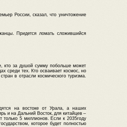
емьер России, сказал, что уничтожение
канцы. Придется ломать сложившийся
е, кто за душой сумму побольше может
ах среди тех. Кто осваивает космос, но
стран в отрасли космического туризма.
дятся на востоке от Урала, а наших
рь и на Дальний Восток, для китайцев –
т только 5 миллионов. Если к 2035году
осударством, которое будет полностью