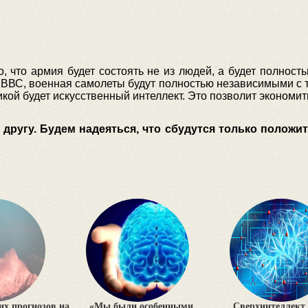
о, что армия будет состоять не из людей, а будет полнос
ВВС, военная самолеты будут полностью независимыми с то
кой будет искусственный интеллект. Это позволит экономит
другу. Будем надеяться, что сбудутся только положит
х прогнозов на
«Мы были особенными
Сверхинтеллект 