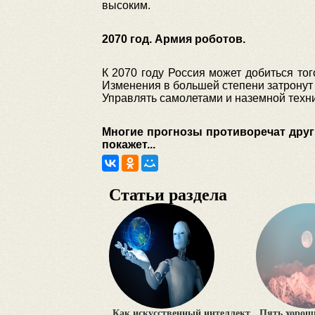
высоким.
2070 год. Армия роботов.
К 2070 году Россия может добиться тог
Изменения в большей степени затронут 
Управлять самолетами и наземной техни
Многие прогнозы противоречат друг 
покажет...
Статьи раздела
Как искусственный интеллект
Пять хороши