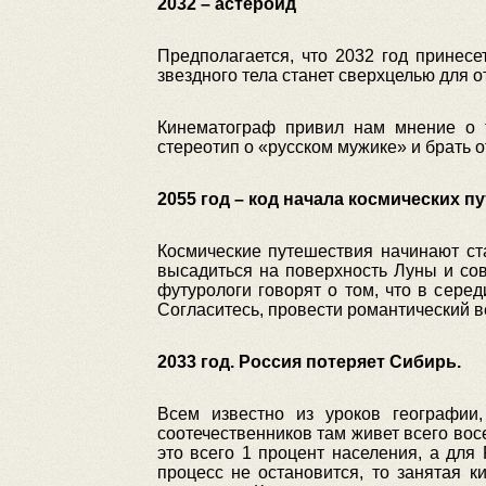
2032 – астероид
Предполагается, что 2032 год принесе
звездного тела станет сверхцелью для 
Кинематограф привил нам мнение о 
стереотип о «русском мужике» и брать о
2055 год – код начала космических 
Космические путешествия начинают ст
высадиться на поверхность Луны и сове
футурологи говорят о том, что в сере
Согласитесь, провести романтический в
2033 год. Россия потеряет Сибирь.
Всем известно из уроков географии
соотечественников там живет всего вос
это всего 1 процент населения, а для
процесс не остановится, то занятая 