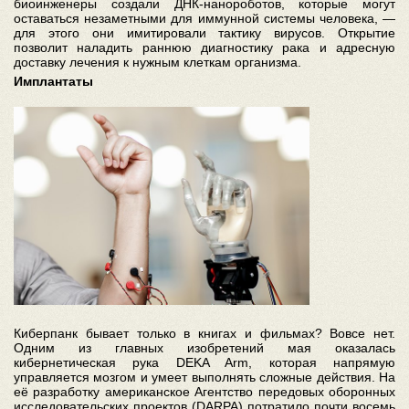
биоинженеры создали ДНК-нанороботов, которые могут
оставаться незаметными для иммунной системы человека, —
для этого они имитировали тактику вирусов. Открытие
позволит наладить раннюю диагностику рака и адресную
доставку лечения к нужным клеткам организма.
Имплантаты
Киберпанк бывает только в книгах и фильмах? Вовсе нет.
Одним из главных изобретений мая оказалась
кибернетическая рука DEKA Arm, которая напрямую
управляется мозгом и умеет выполнять сложные действия. На
её разработку американское Агентство передовых оборонных
исследовательских проектов (DARPA) потратило почти восемь