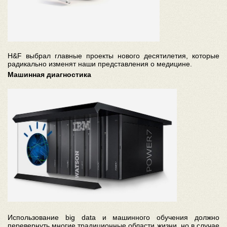
H&F выбрал главные проекты нового десятилетия, которые
радикально изменят наши представления о медицине.
Машинная диагностика
Использование big data и машинного обучения должно
перевернуть многие традиционные области жизни, но в случае