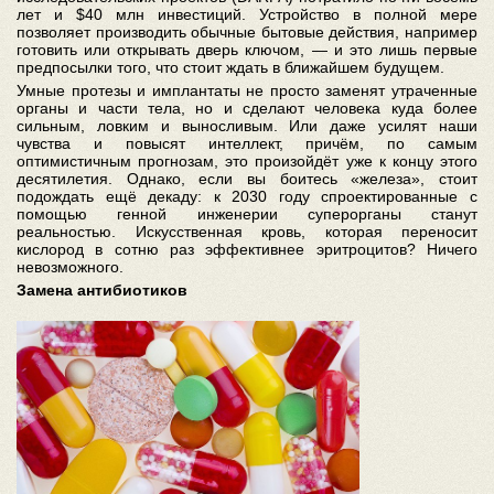
лет и $40 млн инвестиций. Устройство в полной мере
позволяет производить обычные бытовые действия, например
готовить или открывать дверь ключом, — и это лишь первые
предпосылки того, что стоит ждать в ближайшем будущем.
Умные протезы и имплантаты не просто заменят утраченные
органы и части тела, но и сделают человека куда более
сильным, ловким и выносливым. Или даже усилят наши
чувства и повысят интеллект, причём, по самым
оптимистичным прогнозам, это произойдёт уже к концу этого
десятилетия. Однако, если вы боитесь «железа», стоит
подождать ещё декаду: к 2030 году спроектированные с
помощью генной инженерии суперорганы станут
реальностью. Искусственная кровь, которая переносит
кислород в сотню раз эффективнее эритроцитов? Ничего
невозможного.
Замена антибиотиков