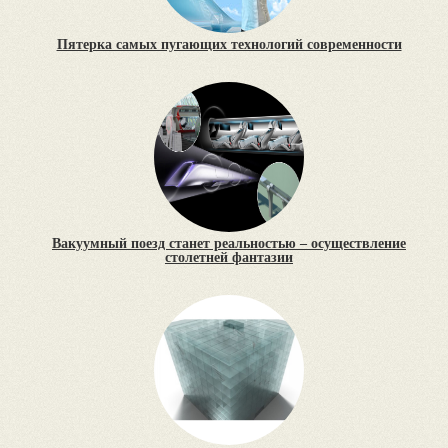
Пятерка самых пугающих технологий современности
Вакуумный поезд станет реальностью – осуществление
столетней фантазии