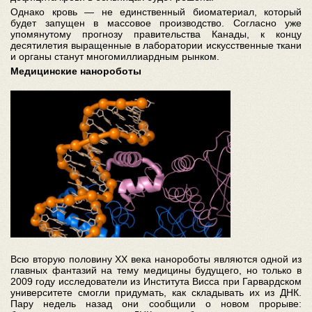
Однако кровь — не единственный биоматериал, который
будет запущен в массовое производство. Согласно уже
упомянутому прогнозу правительства Канады, к концу
десятилетия выращенные в лаборатории искусственные ткани
и органы станут многомиллиардным рынком.
Медицинские нанороботы
Всю вторую половину XX века нанороботы являются одной из
главных фантазий на тему медицины будущего, но только в
2009 году исследователи из Института Висса при Гарвардском
университете смогли придумать, как складывать их из ДНК.
Пару недель назад они сообщили о новом прорыве: