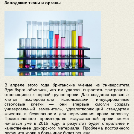
Заводские ткани и органы
В апреле этого года британские учёные из Университета
Эдинбурга объявили, что им удалось вырастить эритроциты,
относящиеся к первой группе крови. Для создания кровяных
клеток исследователи использовали индуцированные
стволовые клетки — они впервые смогли создать
универсальный заменитель, удовлетворяющий стандартам
качества и безопасности для переливания крови человеку.
Промышленное производство искусственной крови может
начаться уже в 2016 году, а результат будет стерильнее и
качественнее донорского материала. Проблема постоянного
дефицита крови в больницах будет решена.