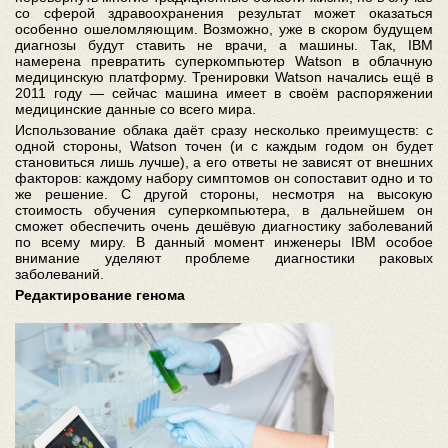
со сферой здравоохранения результат может оказаться
особенно ошеломляющим. Возможно, уже в скором будущем
диагнозы будут ставить не врачи, а машины. Так, IBM
намерена превратить суперкомпьютер Watson в облачную
медицинскую платформу. Тренировки Watson начались ещё в
2011 году — сейчас машина имеет в своём распоряжении
медицинские данные со всего мира.
Использование облака даёт сразу несколько преимуществ: с
одной стороны, Watson точен (и с каждым годом он будет
становиться лишь лучше), а его ответы не зависят от внешних
факторов: каждому набору симптомов он сопоставит одно и то
же решение. С другой стороны, несмотря на высокую
стоимость обучения суперкомпьютера, в дальнейшем он
сможет обеспечить очень дешёвую диагностику заболеваний
по всему миру. В данный момент инженеры IBM особое
внимание уделяют проблеме диагностики раковых
заболеваний.
Редактирование генома