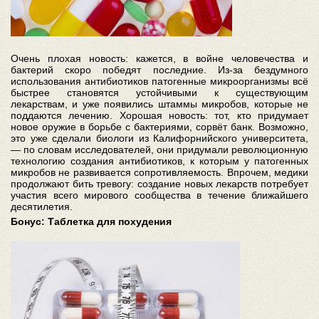
Очень плохая новость: кажется, в войне человечества и
бактерий скоро победят последние. Из-за бездумного
использования антибиотиков патогенные микроорганизмы всё
быстрее становятся устойчивыми к существующим
лекарствам, и уже появились штаммы микробов, которые не
поддаются лечению. Хорошая новость: тот, кто придумает
новое оружие в борьбе с бактериями, сорвёт банк. Возможно,
это уже сделали биологи из Калифорнийского университета,
— по словам исследователей, они придумали революционную
технологию создания антибиотиков, к которым у патогенных
микробов не развивается сопротивляемость. Впрочем, медики
продолжают бить тревогу: создание новых лекарств потребует
участия всего мирового сообщества в течение ближайшего
десятилетия.
Бонус: Таблетка для похудения