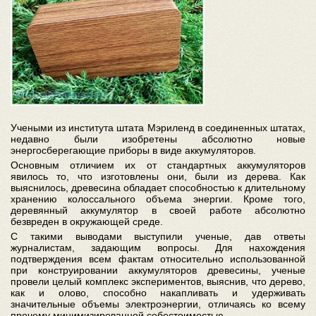
Учеными из института штата Мэриленд в соединенных штатах,
недавно были изобретены абсолютно новые
энергосберегающие приборы в виде аккумуляторов.
Основным отличием их от стандартных аккумуляторов
явилось то, что изготовлены они, были из дерева. Как
выяснилось, древесина обладает способностью к длительному
хранению колоссального объема энергии. Кроме того,
деревянный аккумулятор в своей работе абсолютно
безвреден в окружающей среде.
С такими выводами выступили ученые, дав ответы
журналистам, задающим вопросы. Для нахождения
подтверждения всем фактам относительно использованной
при конструировании аккумуляторов древесины, ученые
провели целый комплекс экспериментов, выяснив, что дерево,
как и олово, способно накапливать и удерживать
значительные объемы электроэнергии, отличаясь ко всему
прочему минимизированной себестоимостью.