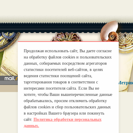
Продолжая использовать сайт, Вы даете согласие
|
О нас
Правила
на обработку файлов cookies и пользовательских
mirprognoz@mail.ru
данных, собираемых посредством агрегаторов
статистики посетителей веб-сайтов, в целях
ведения статистики посещений сайта,
таргетирования товаров в соответствии с
интересами посетителя сайта. Если Вы не
хотите, чтобы Ваши вышеперечисленные данные
обрабатывались, просим отключить обработку
файлов cookies и сбор пользовательских данных
в настройках Вашего браузера или покинуть
сайт.
Политика обработки персональных
данных.