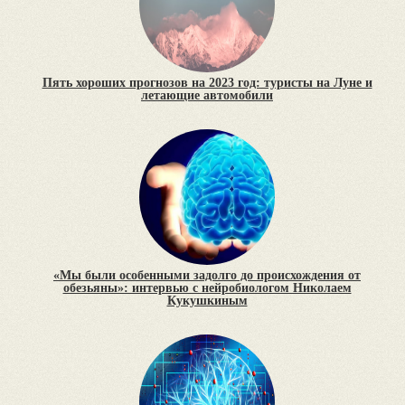
Пять хороших прогнозов на 2023 год: туристы на Луне и
летающие автомобили
«Мы были особенными задолго до происхождения от
обезьяны»: интервью с нейробиологом Николаем
Кукушкиным