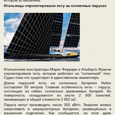
котором установлена.
Итальянцы спроектировали яхту на солнечных парусах
Итальянские конструкторы Марко Феррари и Альберто Франчи
спроектировали яхту, которая работает на "солнечной" тяге.
Судно пока что существует в единственном экземпляре.
Длина парусной яхты на солнечных батареях Helios
составляет 55 метров. Главная особенность яхты – паруса,
состоящие из гибких солнечных кремниевых батарей. Их
поверхность складывается из около 2 500 панелей,
занимающих в общей сложности 2 052 м2.
Паруса могут производить около 355 кВт/ч. Энергию можно
накапливать в аккумуляторных батареях, размещённых в
машинном отделении. Как сообщается, на яхте даже