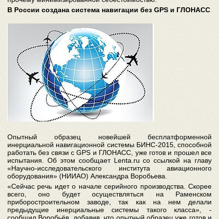
В России создана система навигации без GPS и ГЛОНАСС
Опытный образец новейшей бесплатформенной
инерциальной навигационной системы БИНС-2015, способной
работать без связи с GPS и ГЛОНАСС, уже готов и прошел все
испытания. Об этом сообщает Lenta.ru со ссылкой на главу
«Научно-исследовательского института авиационного
оборудования» (НИИАО) Александра Воробьева.
«Сейчас речь идет о начале серийного производства. Скорее
всего, оно будет осуществляться на Раменском
приборостроительном заводе, так как на нем делали
предыдущие инерциальные системы такого класса», -
сообщил Воробьёв, добавив, что опытный образец уже готов и