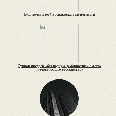
Куда делся хаос? Распаковка стабильности
Сурков предрек «безлюдную демократию» вместо
«человеческого государства»