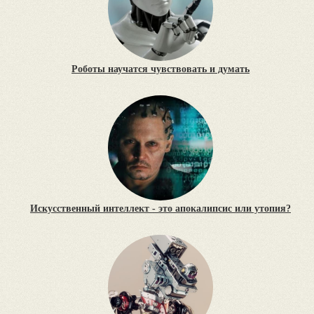
Роботы научатся чувствовать и думать
Искусственный интеллект - это апокалипсис или утопия?