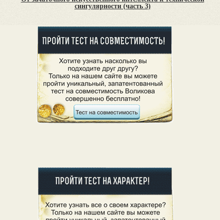
сингулярности (часть 3)