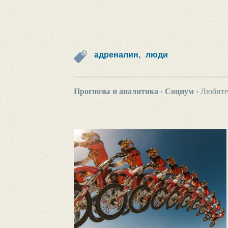
адреналин,
люди
Прогнозы и аналитика
›
Социум
›
Любите