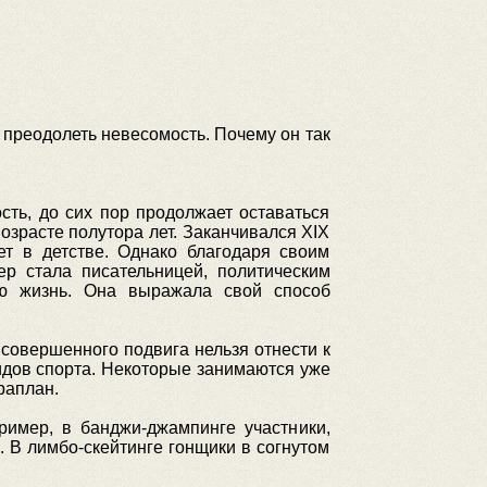
 преодолеть невесомость. Почему он так
ость, до сих пор продолжает оставаться
озрасте полутора лет. Заканчивался XIX
ет в детстве. Однако благодаря своим
ер стала писательницей, политическим
ую жизнь. Она выражала свой способ
совершенного подвига нельзя отнести к
дов спорта. Некоторые занимаются уже
раплан.
имер, в банджи-джампинге участники,
 В лимбо-скейтинге гонщики в согнутом