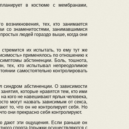
 планирует в костюме с мембранами,
о возникновения, тех, кто занимается
чаи со знаменитостями, занимавшимися
 простых людей гораздо выше, когда они
стремится их испытать, то ему тут же
висимость» применялось по отношению к
симптомы абстиненции. Боль, тошнота,
н, тех, кто испытывал непреодолимое
стоянии самостоятельно контролировать
л синдром абстиненции. О зависимости
 занятия, которые нравятся тем, кто ими
 на кого не навешивают ярлык человека,
сто могут назвать зависимым от секса,
ют то, что он не контролирует себя. Но
что они прекрасно себя контролируют.
рую дают эти ощущения. Если раньше он
тного спорта (прыжки осуществляются с