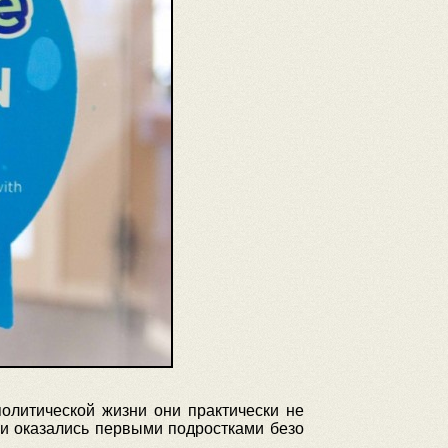
олитической жизни они практически не
они оказались первыми подростками безо