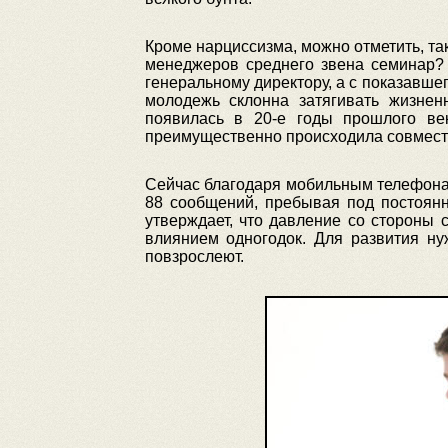
Кроме нарциссизма, можно отметить, та
менеджеров среднего звена семинар?
генеральному директору, а с показавше
молодежь склонна затягивать жизне
появилась в 20-е годы прошлого ве
преимущественно происходила совместн
Сейчас благодаря мобильным телефона
88 сообщений, пребывая под постоянн
утверждает, что давление со стороны 
влиянием одногодок. Для развития ну
повзрослеют.