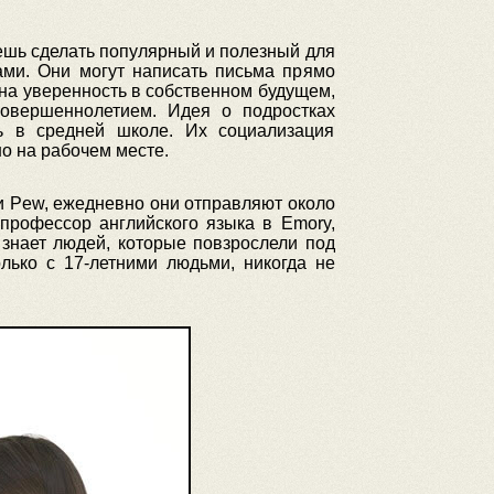
чешь сделать популярный и полезный для
ми. Они могут написать письма прямо
 на уверенность в собственном будущем,
овершеннолетием. Идея о подростках
ь в средней школе. Их социализация
о на рабочем месте.
 Pew, ежедневно они отправляют около
профессор английского языка в Emory,
 знает людей, которые повзрослели под
лько с 17-летними людьми, никогда не