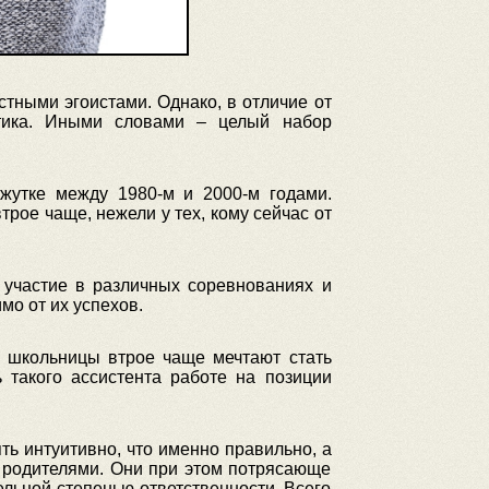
стными эгоистами. Однако, в отличие от
стика. Иными словами – целый набор
жутке между 1980-м и 2000-м годами.
рое чаще, нежели у тех, кому сейчас от
 участие в различных соревнованиях и
мо от их успехов.
о школьницы втрое чаще мечтают стать
 такого ассистента работе на позиции
ть интуитивно, что именно правильно, а
 с родителями. Они при этом потрясающе
ельной степенью ответственности. Всего