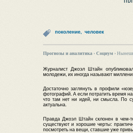
поколение,
человек
Прогнозы и аналитика
›
Социум
›
Нынешн
Журналист Джоэл Штайн опубликовал
молодежи, их иногда называют миллени
Достаточно заглянуть в профили «юзе
фотографий. А если потратить время на
что там нет ни идей, ни смысла. По с
актуальна.
Правда Джоэл Штайн склонен в чем-то
существуют и хорошие черты: практичн
посмотреть на вещи, ставшие уже прив