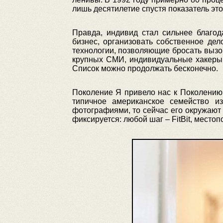
лишь десятилетие спустя показатель это
Правда, индивид стал сильнее благод
бизнес, организовать собственное де
технологии, позволяющие бросать вызо
крупных СМИ, индивидуальные хакеры 
Список можно продолжать бесконечно.
Поколение Я привело нас к Поколению
типичное американское семейство и
фотографиями, то сейчас его окружают
фиксируется: любой шаг – FitBit, место