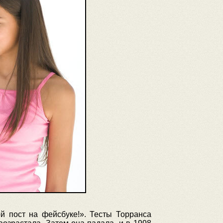
й пост на фейсбуке!». Тесты Торранса