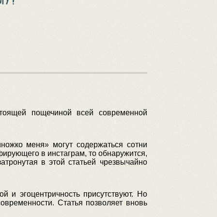
стоящей пощечиной всей современной
множко меня» могут содержаться сотни
фирующего в инстаграм, то обнаружится,
затронутая в этой статьей чрезвычайно
й и эгоцентричность присутствуют. Но
современности. Статья позволяет вновь