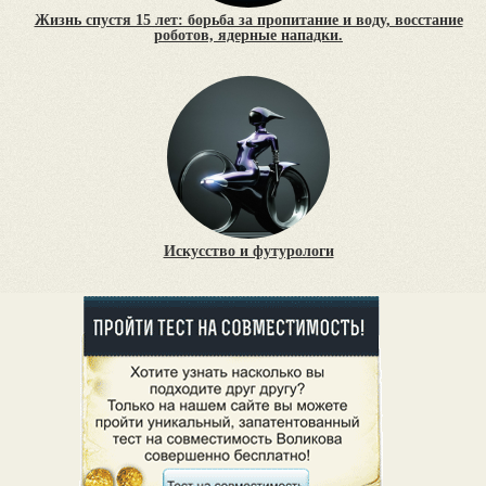
Жизнь спустя 15 лет: борьба за пропитание и воду, восстание
роботов, ядерные нападки.
Искусство и футурологи