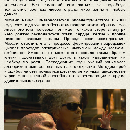
конечности. Без сомнений сомневаться, за подобную
технологию военные любой страны мира заплатят любые
деньги.
Михаил начал интересоваться биоэлектричеством в 2000
году. Уже тогда ученого беспокоил вопрос: каким образом тело
животного или человека понимает, с какой стороны внутри
него должно располагаться почки, сердце, лёгкие и прочие
жизненно важные органы. Проводя свои исследования,
Михаил отметил, что в процессе формирования зародышей
цыплят проходят электрические импульсы между клетками
эмбрионов. Именно в тот момент его осенило: таким образом
клетки подсказывают друг другу, в каком направлении им
необходимо расти. Последующие годы учёный занимался
экспериментами, основанным на его открытии. Методом проб
и ошибок на свет появились шестиногие лягушки, двухголовые
черви с повышенной способностью к регенерации и другие
удивительные создания.