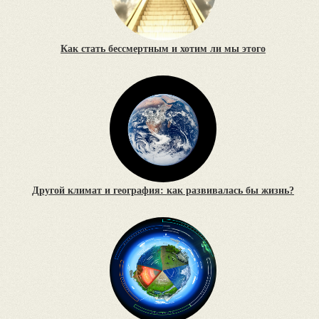
Как стать бессмертным и хотим ли мы этого
Другой климат и география: как развивалась бы жизнь?