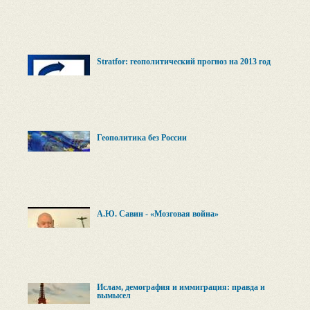
Stratfor: геополитический прогноз на 2013 год
Геополитика без России
А.Ю. Савин - «Мозговая война»
Ислам, демография и иммиграция: правда и
вымысел