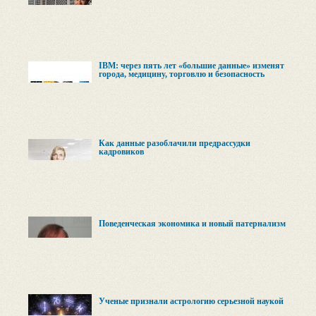
IBM: через пять лет «большие данные» изменят
города, медицину, торговлю и безопасность
Как данные разоблачили предрассудки
кадровиков
Поведенческая экономика и новый патернализм
Ученые признали астрологию серьезной наукой