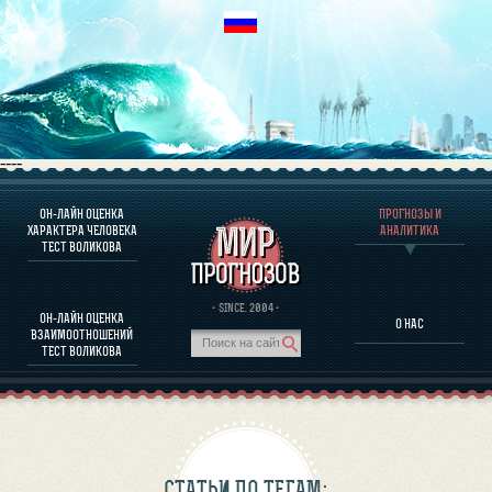
----
ОН-ЛАЙН ОЦЕНКА
ПРОГНОЗЫ И
О ПРОГРАММЕ
ХАРАКТЕРА ЧЕЛОВЕКА
АНАЛИТИКА
ТЕСТ ВОЛИКОВА
ОЦЕНКА ХАРАКТЕРA ЧЕЛОВЕКА
ОЦЕНКА ХАРАКТЕРА ВЫДАЮЩИХСЯ ЛИЧНОСТЕЙ
О ПРОГРАММЕ
· SINCE. 2004 ·
ОН-ЛАЙН ОЦЕНКА
О НАС
ТЕСТ НА СОВМЕСТИМОСТЬ ВОЛИКОВА
ВЗАИМООТНОШЕНИЙ
ПРОГНОЗЫ И АНАЛИТИКА
ТЕСТ ВОЛИКОВА
СТАТЬИ ПО ТЕГАМ: