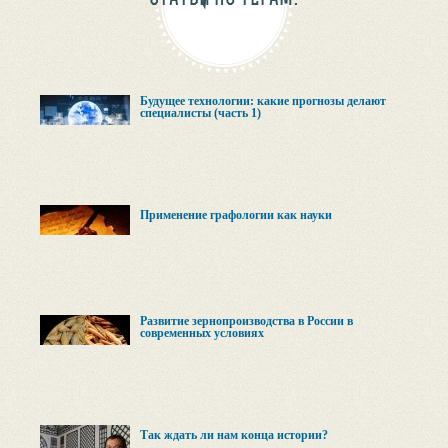
Будущее технологии: какие прогнозы делают
специалисты (часть 1)
Применение графологии как науки
Развитие зернопроизводства в России в
современных условиях
Так ждать ли нам конца истории?