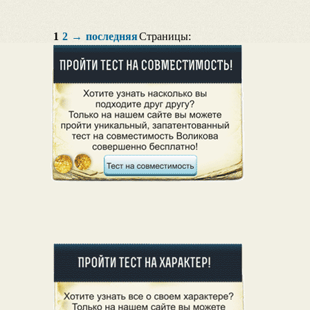
1
2
→
последняя
Страницы: