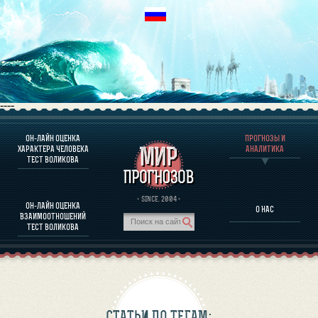
----
ОН-ЛАЙН ОЦЕНКА
ПРОГНОЗЫ И
О ПРОГРАММЕ
ХАРАКТЕРА ЧЕЛОВЕКА
АНАЛИТИКА
ТЕСТ ВОЛИКОВА
ОЦЕНКА ХАРАКТЕРA ЧЕЛОВЕКА
ОЦЕНКА ХАРАКТЕРА ВЫДАЮЩИХСЯ ЛИЧНОСТЕЙ
О ПРОГРАММЕ
· SINCE. 2004 ·
ОН-ЛАЙН ОЦЕНКА
О НАС
ТЕСТ НА СОВМЕСТИМОСТЬ ВОЛИКОВА
ВЗАИМООТНОШЕНИЙ
ПРОГНОЗЫ И АНАЛИТИКА
ТЕСТ ВОЛИКОВА
СТАТЬИ ПО ТЕГАМ: