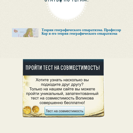
Теории географического сепаратизма. Профессор
Кор и его теория географического сепаратизма