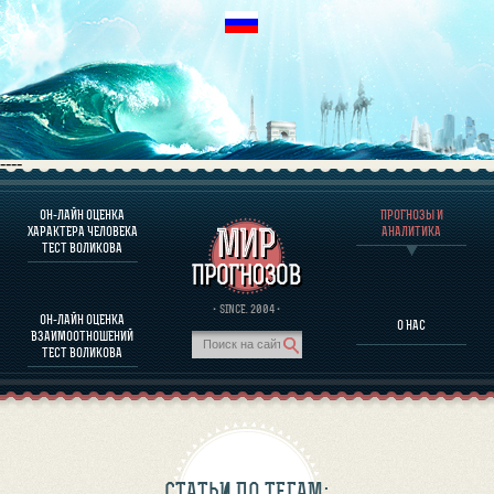
----
ОН-ЛАЙН ОЦЕНКА
ПРОГНОЗЫ И
О ПРОГРАММЕ
ХАРАКТЕРА ЧЕЛОВЕКА
АНАЛИТИКА
ТЕСТ ВОЛИКОВА
ОЦЕНКА ХАРАКТЕРA ЧЕЛОВЕКА
ОЦЕНКА ХАРАКТЕРА ВЫДАЮЩИХСЯ ЛИЧНОСТЕЙ
О ПРОГРАММЕ
· SINCE. 2004 ·
ОН-ЛАЙН ОЦЕНКА
О НАС
ТЕСТ НА СОВМЕСТИМОСТЬ ВОЛИКОВА
ВЗАИМООТНОШЕНИЙ
ПРОГНОЗЫ И АНАЛИТИКА
ТЕСТ ВОЛИКОВА
СТАТЬИ ПО ТЕГАМ: