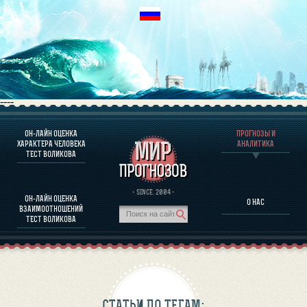
----
ОН-ЛАЙН ОЦЕНКА
ПРОГНОЗЫ И
О ПРОГРАММЕ
ХАРАКТЕРА ЧЕЛОВЕКА
АНАЛИТИКА
ТЕСТ ВОЛИКОВА
ОЦЕНКА ХАРАКТЕРA ЧЕЛОВЕКА
ОЦЕНКА ХАРАКТЕРА ВЫДАЮЩИХСЯ ЛИЧНОСТЕЙ
О ПРОГРАММЕ
· SINCE. 2004 ·
ОН-ЛАЙН ОЦЕНКА
О НАС
ТЕСТ НА СОВМЕСТИМОСТЬ ВОЛИКОВА
ВЗАИМООТНОШЕНИЙ
ПРОГНОЗЫ И АНАЛИТИКА
ТЕСТ ВОЛИКОВА
СТАТЬИ ПО ТЕГАМ: