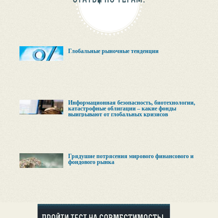
Глобальные рыночные тенденции
Информационная безопасность, биотехнологии,
катастрофные облигации – какие фонды
выигрывают от глобальных кризисов
Грядушие потрясения мирового финансового и
фондового рынка