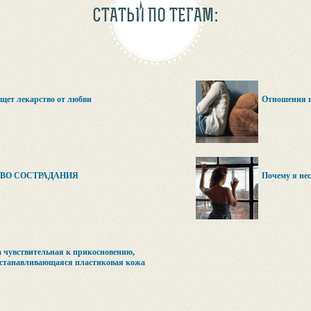
СТАТЬИ ПО ТЕГАМ:
щет лекарство от любви
Отношения и
ВО СОСТРАДАНИЯ
Почему я не
 чувствительная к прикосновению,
сстанавливающаяся пластиковая кожа