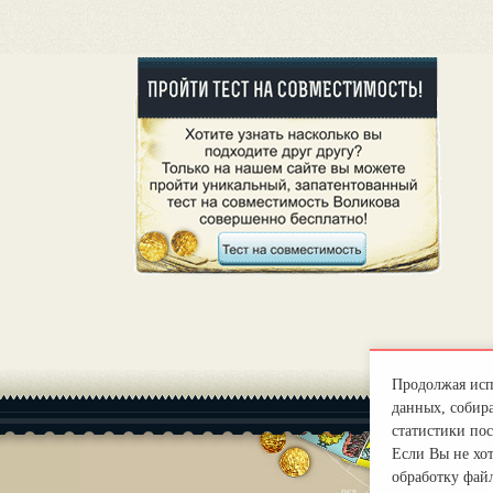
Продолжая испо
данных, собира
статистики пос
Если Вы не хо
обработку файл