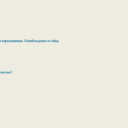
 переживания. Освобождение от обид
счастна?