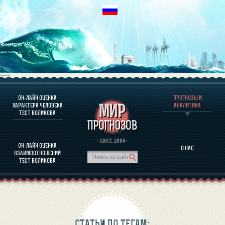
----
ОН-ЛАЙН ОЦЕНКА
ПРОГНОЗЫ И
О ПРОГРАММЕ
ХАРАКТЕРА ЧЕЛОВЕКА
АНАЛИТИКА
ТЕСТ ВОЛИКОВА
ОЦЕНКА ХАРАКТЕРA ЧЕЛОВЕКА
ОЦЕНКА ХАРАКТЕРА ВЫДАЮЩИХСЯ ЛИЧНОСТЕЙ
О ПРОГРАММЕ
· SINCE. 2004 ·
ОН-ЛАЙН ОЦЕНКА
О НАС
ТЕСТ НА СОВМЕСТИМОСТЬ ВОЛИКОВА
ВЗАИМООТНОШЕНИЙ
ПРОГНОЗЫ И АНАЛИТИКА
ТЕСТ ВОЛИКОВА
СТАТЬИ ПО ТЕГАМ: