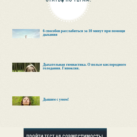
6 способов расслабиться за 10 минут при помощи
дыхания
Дыхательная гимнастика. О пользе кислородного
голодания. Гипоксия.
Дышим с умом!