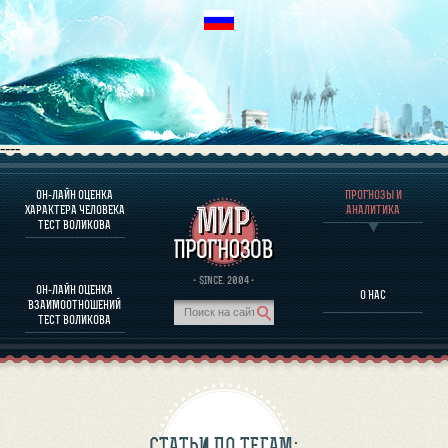
----
ОН-ЛАЙН ОЦЕНКА
ПРОГНОЗЫ И
О ПРОГРАММЕ
ХАРАКТЕРА ЧЕЛОВЕКА
АНАЛИТИКА
ТЕСТ ВОЛИКОВА
ОЦЕНКА ХАРАКТЕРA ЧЕЛОВЕКА
ОЦЕНКА ХАРАКТЕРА ВЫДАЮЩИХСЯ ЛИЧНОСТЕЙ
О ПРОГРАММЕ
· SINCE. 2004 ·
ОН-ЛАЙН ОЦЕНКА
О НАС
ТЕСТ НА СОВМЕСТИМОСТЬ ВОЛИКОВА
ВЗАИМООТНОШЕНИЙ
ПРОГНОЗЫ И АНАЛИТИКА
ТЕСТ ВОЛИКОВА
СТАТЬИ ПО ТЕГАМ: