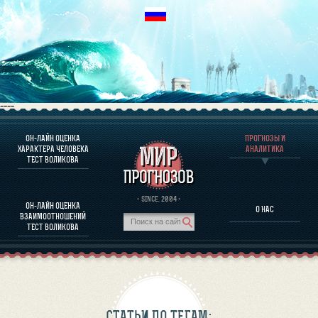
----
ОН-ЛАЙН ОЦЕНКА
ПРОГНОЗЫ И
О ПРОГРАММЕ
ХАРАКТЕРА ЧЕЛОВЕКА
АНАЛИТИКА
ТЕСТ ВОЛИКОВА
ОЦЕНКА ХАРАКТЕРA ЧЕЛОВЕКА
ОЦЕНКА ХАРАКТЕРА ВЫДАЮЩИХСЯ ЛИЧНОСТЕЙ
О ПРОГРАММЕ
· SINCE. 2004 ·
ОН-ЛАЙН ОЦЕНКА
О НАС
ТЕСТ НА СОВМЕСТИМОСТЬ ВОЛИКОВА
ВЗАИМООТНОШЕНИЙ
ПРОГНОЗЫ И АНАЛИТИКА
ТЕСТ ВОЛИКОВА
СТАТЬИ ПО ТЕГАМ: