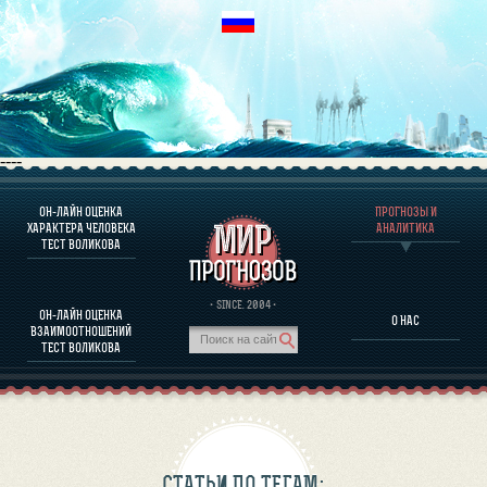
----
ОН-ЛАЙН ОЦЕНКА
ПРОГНОЗЫ И
О ПРОГРАММЕ
ХАРАКТЕРА ЧЕЛОВЕКА
АНАЛИТИКА
ТЕСТ ВОЛИКОВА
ОЦЕНКА ХАРАКТЕРA ЧЕЛОВЕКА
ОЦЕНКА ХАРАКТЕРА ВЫДАЮЩИХСЯ ЛИЧНОСТЕЙ
О ПРОГРАММЕ
· SINCE. 2004 ·
ОН-ЛАЙН ОЦЕНКА
О НАС
ТЕСТ НА СОВМЕСТИМОСТЬ ВОЛИКОВА
ВЗАИМООТНОШЕНИЙ
ПРОГНОЗЫ И АНАЛИТИКА
ТЕСТ ВОЛИКОВА
СТАТЬИ ПО ТЕГАМ: