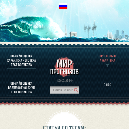
----
ОН-ЛАЙН ОЦЕНКА
ПРОГНОЗЫ И
О ПРОГРАММЕ
ХАРАКТЕРА ЧЕЛОВЕКА
АНАЛИТИКА
ТЕСТ ВОЛИКОВА
ОЦЕНКА ХАРАКТЕРA ЧЕЛОВЕКА
ОЦЕНКА ХАРАКТЕРА ВЫДАЮЩИХСЯ ЛИЧНОСТЕЙ
О ПРОГРАММЕ
· SINCE. 2004 ·
ОН-ЛАЙН ОЦЕНКА
О НАС
ТЕСТ НА СОВМЕСТИМОСТЬ ВОЛИКОВА
ВЗАИМООТНОШЕНИЙ
ПРОГНОЗЫ И АНАЛИТИКА
ТЕСТ ВОЛИКОВА
СТАТЬИ ПО ТЕГАМ: