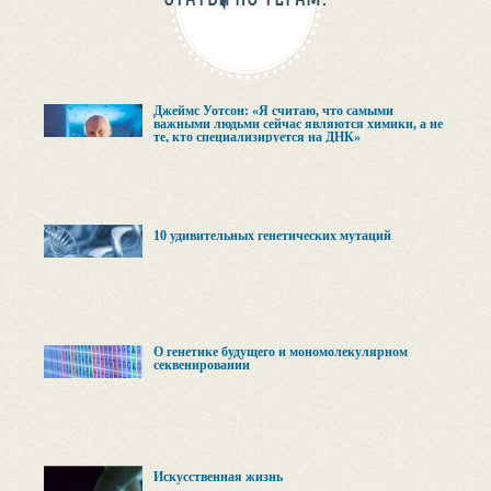
Джеймс Уотсон: «Я считаю, что самыми
важными людьми сейчас являются химики, а не
те, кто специализируется на ДНК»
10 удивительных генетических мутаций
О генетике будущего и мономолекулярном
секвенировании
Искусственная жизнь