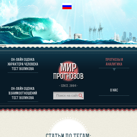
----
ОН-ЛАЙН ОЦЕНКА
ПРОГНОЗЫ И
О ПРОГРАММЕ
ХАРАКТЕРА ЧЕЛОВЕКА
АНАЛИТИКА
ТЕСТ ВОЛИКОВА
ОЦЕНКА ХАРАКТЕРA ЧЕЛОВЕКА
ОЦЕНКА ХАРАКТЕРА ВЫДАЮЩИХСЯ ЛИЧНОСТЕЙ
О ПРОГРАММЕ
· SINCE. 2004 ·
ОН-ЛАЙН ОЦЕНКА
О НАС
ТЕСТ НА СОВМЕСТИМОСТЬ ВОЛИКОВА
ВЗАИМООТНОШЕНИЙ
ПРОГНОЗЫ И АНАЛИТИКА
ТЕСТ ВОЛИКОВА
СТАТЬИ ПО ТЕГАМ: