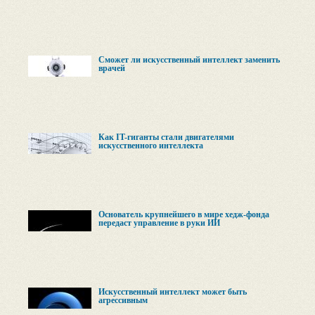
Сможет ли искусственный интеллект заменить
врачей
Как IT-гиганты стали двигателями
искусственного интеллекта
Основатель крупнейшего в мире хедж-фонда
передаст управление в руки ИИ
Искусственный интеллект может быть
агрессивным