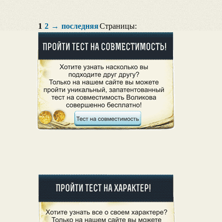
1
2
→
последняя
Страницы: