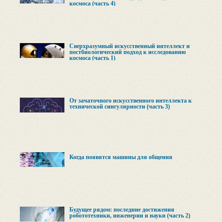
космоса (часть 4)
Сверхразумный искусственный интеллект и
постбиологический подход к исследованию
космоса (часть 1)
От зачаточного искусственного интеллекта к
технической сингулярности (часть 3)
Когда появятся машины для общения
Будущее рядом: последние достижения
робототехники, инженерии и науки (часть 2)