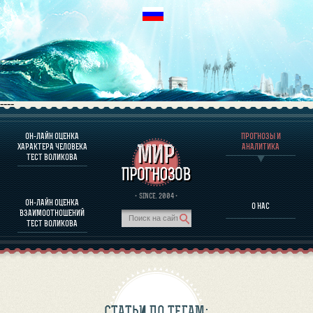
----
ОН-ЛАЙН ОЦЕНКА
ПРОГНОЗЫ И
О ПРОГРАММЕ
ХАРАКТЕРА ЧЕЛОВЕКА
АНАЛИТИКА
ТЕСТ ВОЛИКОВА
ОЦЕНКА ХАРАКТЕРA ЧЕЛОВЕКА
ОЦЕНКА ХАРАКТЕРА ВЫДАЮЩИХСЯ ЛИЧНОСТЕЙ
О ПРОГРАММЕ
· SINCE. 2004 ·
ОН-ЛАЙН ОЦЕНКА
О НАС
ТЕСТ НА СОВМЕСТИМОСТЬ ВОЛИКОВА
ВЗАИМООТНОШЕНИЙ
ПРОГНОЗЫ И АНАЛИТИКА
ТЕСТ ВОЛИКОВА
СТАТЬИ ПО ТЕГАМ: