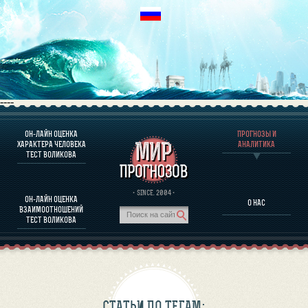
----
ОН-ЛАЙН ОЦЕНКА
ПРОГНОЗЫ И
О ПРОГРАММЕ
ХАРАКТЕРА ЧЕЛОВЕКА
АНАЛИТИКА
ТЕСТ ВОЛИКОВА
ОЦЕНКА ХАРАКТЕРA ЧЕЛОВЕКА
ОЦЕНКА ХАРАКТЕРА ВЫДАЮЩИХСЯ ЛИЧНОСТЕЙ
О ПРОГРАММЕ
· SINCE. 2004 ·
ОН-ЛАЙН ОЦЕНКА
О НАС
ТЕСТ НА СОВМЕСТИМОСТЬ ВОЛИКОВА
ВЗАИМООТНОШЕНИЙ
ПРОГНОЗЫ И АНАЛИТИКА
ТЕСТ ВОЛИКОВА
СТАТЬИ ПО ТЕГАМ: