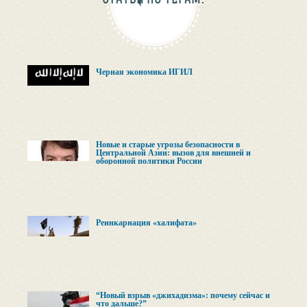
Черная экономика ИГИЛ
Новые и старые угрозы безопасности в
Центральной Азии: вызов для внешней и
оборонной политики России
Реинкарнация «халифата»
“Новый взрыв «джихадизма»: почему сейчас и
что дальше?”