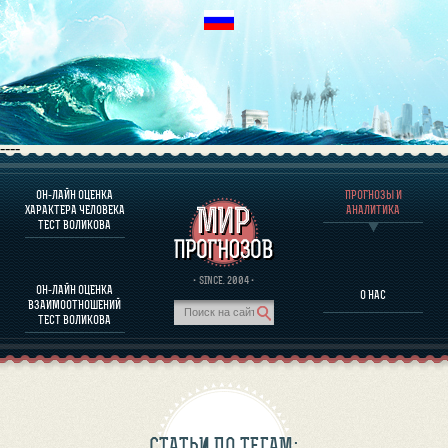
----
ОН-ЛАЙН ОЦЕНКА
ПРОГНОЗЫ И
О ПРОГРАММЕ
ХАРАКТЕРА ЧЕЛОВЕКА
АНАЛИТИКА
ТЕСТ ВОЛИКОВА
ОЦЕНКА ХАРАКТЕРA ЧЕЛОВЕКА
ОЦЕНКА ХАРАКТЕРА ВЫДАЮЩИХСЯ ЛИЧНОСТЕЙ
О ПРОГРАММЕ
· SINCE. 2004 ·
ОН-ЛАЙН ОЦЕНКА
О НАС
ТЕСТ НА СОВМЕСТИМОСТЬ ВОЛИКОВА
ВЗАИМООТНОШЕНИЙ
ПРОГНОЗЫ И АНАЛИТИКА
ТЕСТ ВОЛИКОВА
СТАТЬИ ПО ТЕГАМ: