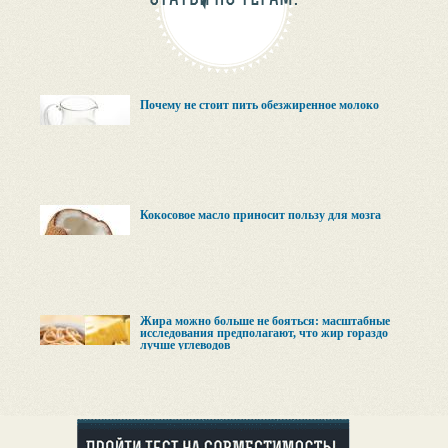
Почему не стоит пить обезжиренное молоко
Кокосовое масло приносит пользу для мозга
Жира можно больше не бояться: масштабные
исследования предполагают, что жир гораздо
лучше углеводов