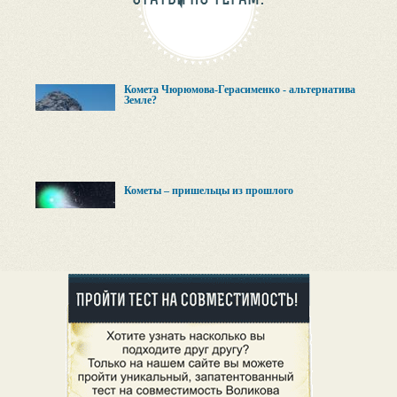
Комета Чюрюмова-Герасименко - альтернатива
Земле?
Кометы – пришельцы из прошлого