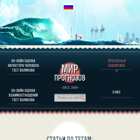
----
ОН-ЛАЙН ОЦЕНКА
ПРОГНОЗЫ И
О ПРОГРАММЕ
ХАРАКТЕРА ЧЕЛОВЕКА
АНАЛИТИКА
ТЕСТ ВОЛИКОВА
ОЦЕНКА ХАРАКТЕРA ЧЕЛОВЕКА
ОЦЕНКА ХАРАКТЕРА ВЫДАЮЩИХСЯ ЛИЧНОСТЕЙ
О ПРОГРАММЕ
· SINCE. 2004 ·
ОН-ЛАЙН ОЦЕНКА
О НАС
ТЕСТ НА СОВМЕСТИМОСТЬ ВОЛИКОВА
ВЗАИМООТНОШЕНИЙ
ПРОГНОЗЫ И АНАЛИТИКА
ТЕСТ ВОЛИКОВА
СТАТЬИ ПО ТЕГАМ: