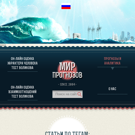
----
ОН-ЛАЙН ОЦЕНКА
ПРОГНОЗЫ И
О ПРОГРАММЕ
ХАРАКТЕРА ЧЕЛОВЕКА
АНАЛИТИКА
ТЕСТ ВОЛИКОВА
ОЦЕНКА ХАРАКТЕРA ЧЕЛОВЕКА
ОЦЕНКА ХАРАКТЕРА ВЫДАЮЩИХСЯ ЛИЧНОСТЕЙ
О ПРОГРАММЕ
· SINCE. 2004 ·
ОН-ЛАЙН ОЦЕНКА
О НАС
ТЕСТ НА СОВМЕСТИМОСТЬ ВОЛИКОВА
ВЗАИМООТНОШЕНИЙ
ПРОГНОЗЫ И АНАЛИТИКА
ТЕСТ ВОЛИКОВА
СТАТЬИ ПО ТЕГАМ: