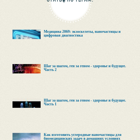
Медицина 2069: экзоскелеты, наночастицы и
цифровая диагностика
Шаг за шагом, ген за геном - здоровье и будущее.
Часть 2
Шаг за шагом, ген за геном - здоровье и будущее.
Часть 1
Как изготовить углеродные наночастицы для
биомедицинских задач в домашних условиях