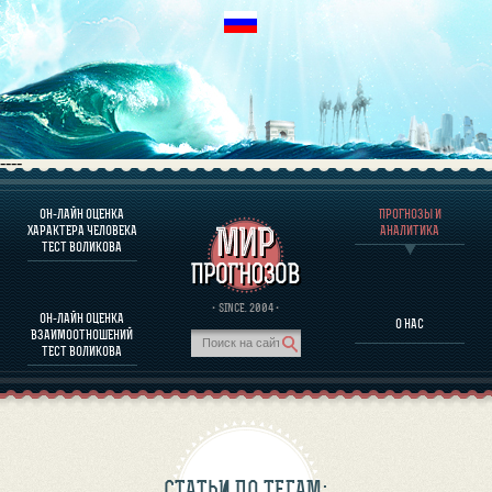
----
ОН-ЛАЙН ОЦЕНКА
ПРОГНОЗЫ И
О ПРОГРАММЕ
ХАРАКТЕРА ЧЕЛОВЕКА
АНАЛИТИКА
ТЕСТ ВОЛИКОВА
ОЦЕНКА ХАРАКТЕРA ЧЕЛОВЕКА
ОЦЕНКА ХАРАКТЕРА ВЫДАЮЩИХСЯ ЛИЧНОСТЕЙ
О ПРОГРАММЕ
· SINCE. 2004 ·
ОН-ЛАЙН ОЦЕНКА
О НАС
ТЕСТ НА СОВМЕСТИМОСТЬ ВОЛИКОВА
ВЗАИМООТНОШЕНИЙ
ПРОГНОЗЫ И АНАЛИТИКА
ТЕСТ ВОЛИКОВА
СТАТЬИ ПО ТЕГАМ: