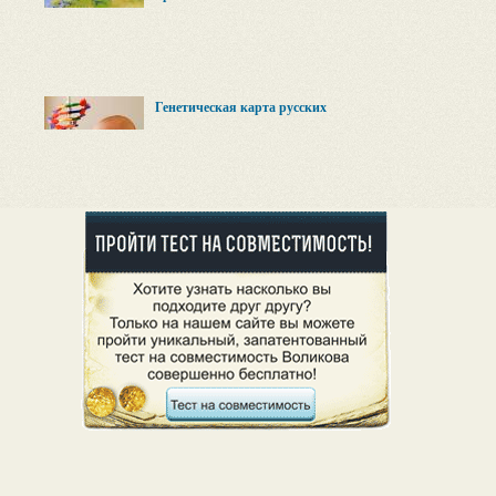
Генетическая карта русских