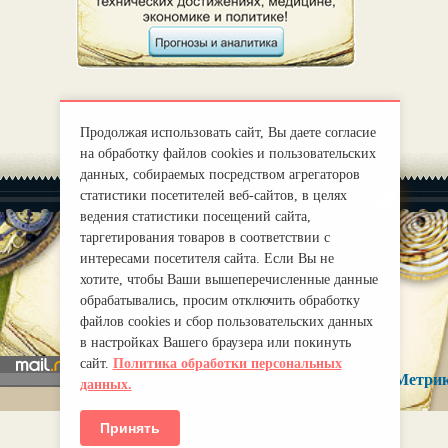
Продолжая использовать сайт, Вы даете согласие
на обработку файлов cookies и пользовательских
данных, собираемых посредством агрегаторов
статистики посетителей веб-сайтов, в целях
ведения статистики посещений сайта,
таргетирования товаров в соответствии с
интересами посетителя сайта. Если Вы не
хотите, чтобы Ваши вышеперечисленные данные
|
О нас
Правила
обрабатывались, просим отключить обработку
mirprognoz@mail.ru
файлов cookies и сбор пользовательских данных
в настройках Вашего браузера или покинуть
сайт.
Политика обработки персональных
данных.
Принять