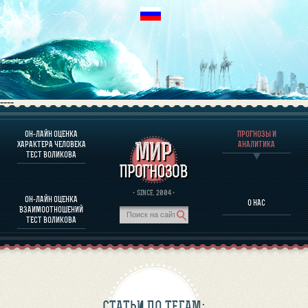
----
ОН-ЛАЙН ОЦЕНКА
ПРОГНОЗЫ И
О ПРОГРАММЕ
ХАРАКТЕРА ЧЕЛОВЕКА
АНАЛИТИКА
ТЕСТ ВОЛИКОВА
ОЦЕНКА ХАРАКТЕРA ЧЕЛОВЕКА
ОЦЕНКА ХАРАКТЕРА ВЫДАЮЩИХСЯ ЛИЧНОСТЕЙ
О ПРОГРАММЕ
· SINCE. 2004 ·
ОН-ЛАЙН ОЦЕНКА
О НАС
ТЕСТ НА СОВМЕСТИМОСТЬ ВОЛИКОВА
ВЗАИМООТНОШЕНИЙ
ПРОГНОЗЫ И АНАЛИТИКА
ТЕСТ ВОЛИКОВА
СТАТЬИ ПО ТЕГАМ: