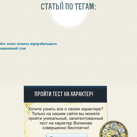
СТАТЬИ ПО ТЕГАМ:
йтс хочет помочь перерабатывать
зационный сток