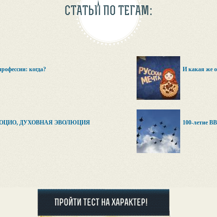
СТАТЬИ ПО ТЕГАМ:
рофессии: когда?
И какая же о
СОЦИО, ДУХОВНАЯ ЭВОЛЮЦИЯ
100-летие ВВ