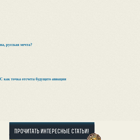
на, русская мечта?
С как точка отсчета будущего авиации