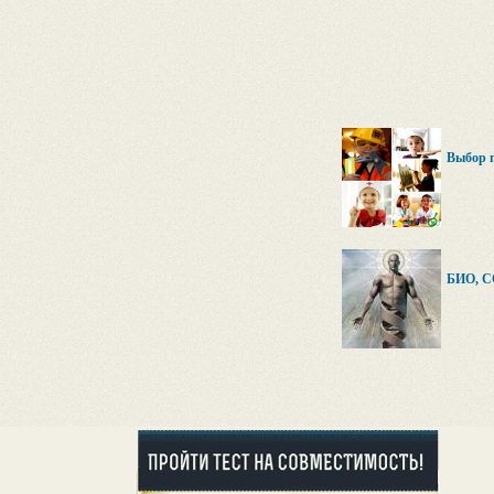
Выбор п
БИО, 