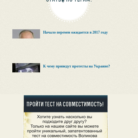
Начало перемен ожидается в 2017 году
К чему приведут протесты на Украине?