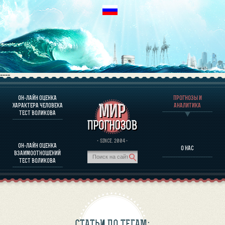
----
ОН-ЛАЙН ОЦЕНКА
ПРОГНОЗЫ И
О ПРОГРАММЕ
ХАРАКТЕРА ЧЕЛОВЕКА
АНАЛИТИКА
ТЕСТ ВОЛИКОВА
ОЦЕНКА ХАРАКТЕРA ЧЕЛОВЕКА
ОЦЕНКА ХАРАКТЕРА ВЫДАЮЩИХСЯ ЛИЧНОСТЕЙ
О ПРОГРАММЕ
· SINCE. 2004 ·
ОН-ЛАЙН ОЦЕНКА
О НАС
ТЕСТ НА СОВМЕСТИМОСТЬ ВОЛИКОВА
ВЗАИМООТНОШЕНИЙ
ПРОГНОЗЫ И АНАЛИТИКА
ТЕСТ ВОЛИКОВА
СТАТЬИ ПО ТЕГАМ: