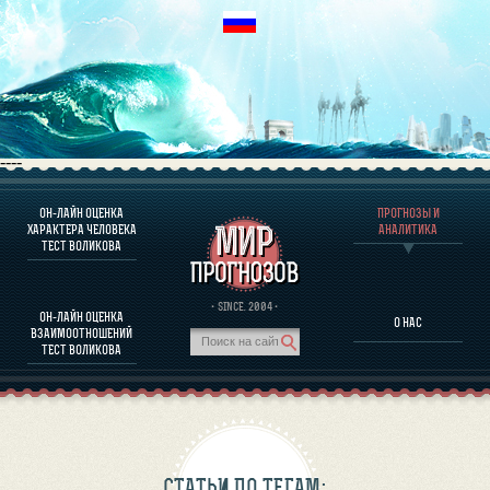
----
ОН-ЛАЙН ОЦЕНКА
ПРОГНОЗЫ И
О ПРОГРАММЕ
ХАРАКТЕРА ЧЕЛОВЕКА
АНАЛИТИКА
ТЕСТ ВОЛИКОВА
ОЦЕНКА ХАРАКТЕРA ЧЕЛОВЕКА
ОЦЕНКА ХАРАКТЕРА ВЫДАЮЩИХСЯ ЛИЧНОСТЕЙ
О ПРОГРАММЕ
· SINCE. 2004 ·
ОН-ЛАЙН ОЦЕНКА
О НАС
ТЕСТ НА СОВМЕСТИМОСТЬ ВОЛИКОВА
ВЗАИМООТНОШЕНИЙ
ПРОГНОЗЫ И АНАЛИТИКА
ТЕСТ ВОЛИКОВА
СТАТЬИ ПО ТЕГАМ: