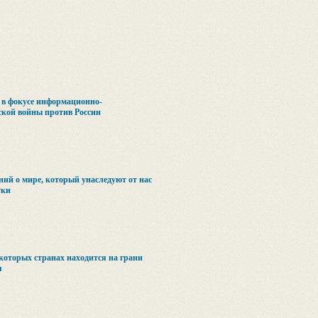
 в фокусе информационно-
ской войны против России
ний о мире, который унаследуют от нас
уки
которых странах находится на грани
я