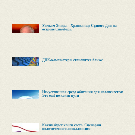
Уильям Энгдал - Хранилище Судного Дня на
острове Свалбард
ДНК-компьютеры становятся ближе
Искусственная среда обитания для человечества:
Это ещё не конец пути
Каким будет конец света. Сценарии
политического апокалипсиса