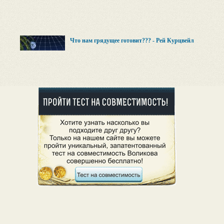
Что нам грядущее готовит??? - Рей Курцвейл