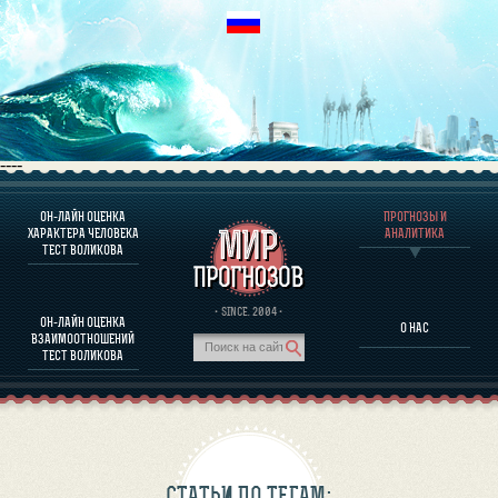
----
ОН-ЛАЙН ОЦЕНКА
ПРОГНОЗЫ И
О ПРОГРАММЕ
ХАРАКТЕРА ЧЕЛОВЕКА
АНАЛИТИКА
ТЕСТ ВОЛИКОВА
ОЦЕНКА ХАРАКТЕРA ЧЕЛОВЕКА
ОЦЕНКА ХАРАКТЕРА ВЫДАЮЩИХСЯ ЛИЧНОСТЕЙ
О ПРОГРАММЕ
· SINCE. 2004 ·
ОН-ЛАЙН ОЦЕНКА
О НАС
ТЕСТ НА СОВМЕСТИМОСТЬ ВОЛИКОВА
ВЗАИМООТНОШЕНИЙ
ПРОГНОЗЫ И АНАЛИТИКА
ТЕСТ ВОЛИКОВА
СТАТЬИ ПО ТЕГАМ: